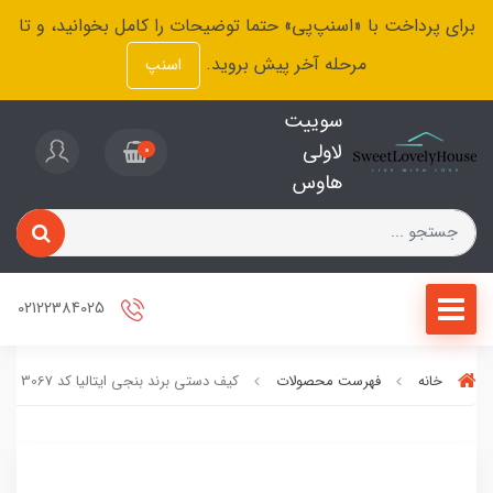
برای پرداخت با «اسنپ‌پی» حتما توضیحات را کامل بخوانید، و تا
مرحله آخر پیش بروید.
اسنپ
سوییت
لاولی
0
هاوس
02122384025
خانه
فهرست محصولات
کیف دستی برند بنجی ایتالیا کد 3067