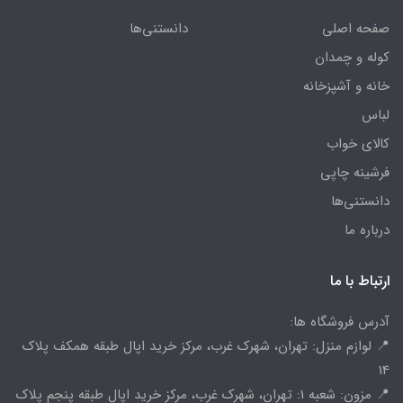
صفحه اصلی
دانستنی‌ها
کوله و چمدان
خانه و آشپزخانه
لباس
کالای خواب
فرشینه چاپی
دانستنی‌ها
درباره ما
ارتباط با ما
آدرس فروشگاه ها:
📍 لوازم منزل: تهران، شهرک غرب، مرکز خرید اپال طبقه همکف پلاک
14
📍 مزون: شعبه 1: تهران، شهرک غرب، مرکز خرید اپال طبقه پنجم پلاک