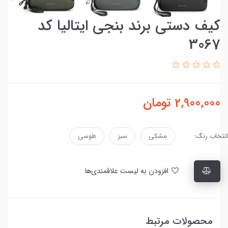
کیف دستی برند بنجی ایتالیا کد
3067
2,900,000
تومان
انتخاب رنگ:
مشکی
سبز
طوسی
افزودن به لیست علاقمندی‌ها
محصولات مرتبط