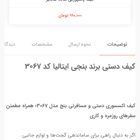
990,000 تومان
توضیحات
نحوه ارسال
مشخصات
دیدگاه‌ه
کیف دستی برند بنجی ایتالیا کد 3067
کیف اکسسوری دستی و مسافرتی بنج مدل 3067؛ همراه مطمئن
سفرهای روزمره و کاری
اگر به دنبال راهی برای ساماندهی گجت‌ها و لوازم جانبی