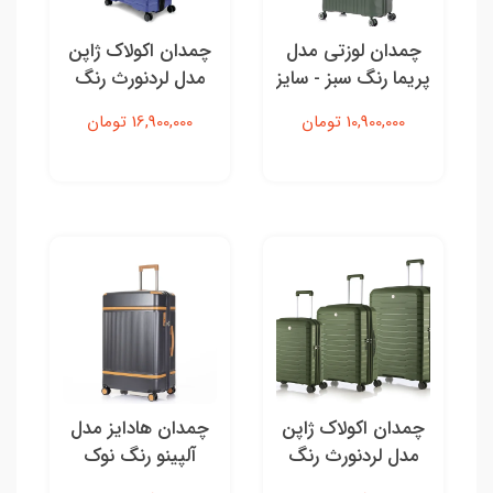
چمدان لوزتی مدل
چمدان اکولاک ژاپن
پریما رنگ سبز - سایز
مدل لردنورث رنگ
بزرگ
سرمه ای - سایز بزرگ
10,900,000 تومان
16,900,000 تومان
چمدان اکولاک ژاپن
چمدان هادایز مدل
مدل لردنورث رنگ
آلپینو رنگ نوک
سبز - سایز بزرگ
مدادی - سایز بزرگ