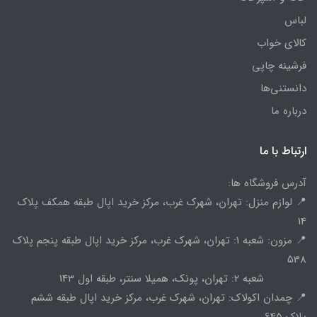
لباس
کالای خواب
فرشینه چاپی
دانستنی‌ها
درباره ما
ارتباط با ما
آدرس فروشگاه ها:
📍 لوازم منزل: تهران، شهرک غرب، مرکز خرید اپال طبقه همکف پلاک
14
📍 مزون: شعبه 1: تهران، شهرک غرب، مرکز خرید اپال طبقه پنجم پلاک
538
شعبه 2: تهران، پونک، همیلا سنتر، طبقه اول 143
📍 چمدان اکولاک: تهران، شهرک غرب، مرکز خرید اپال طبقه ششم