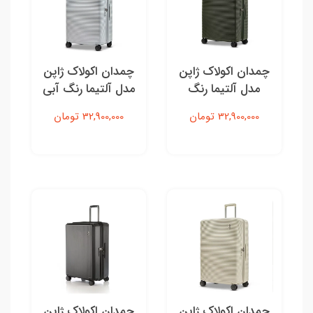
چمدان اکولاک ژاپن
چمدان اکولاک ژاپن
مدل آلتیما رنگ
مدل آلتیما رنگ آبی
زیتونی تیره - سایز
روشن - سایز بزرگ
32,900,000 تومان
32,900,000 تومان
بزرگ
چمدان اکولاک ژاپن
چمدان اکولاک ژاپن