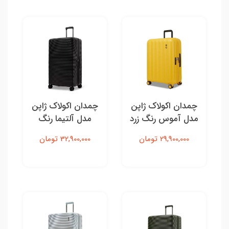
چمدان اکولاک ژاپن
چمدان اکولاک ژاپن
مدل آموس رنگ زرد
مدل آلتیما رنگ
- سایز بزرگ
شکلاتی تیره - سایز
29,900,000 تومان
32,900,000 تومان
بزرگ