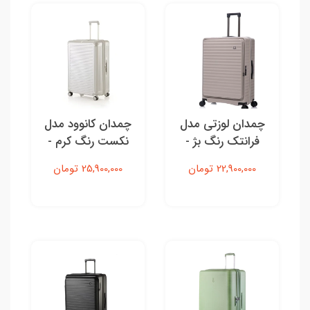
چمدان لوزتی مدل
چمدان کانوود مدل
فرانتک رنگ بژ -
نکست رنگ‌ کرم -
سایز بزرگ
سایز بزرگ
22,900,000 تومان
25,900,000 تومان