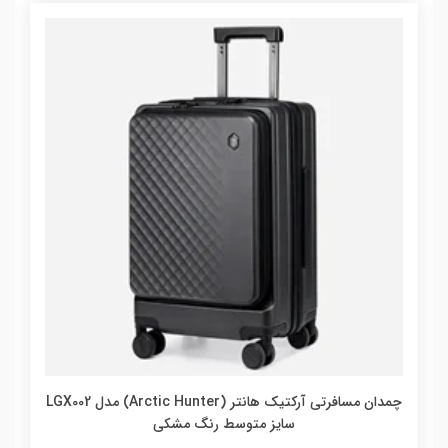
چمدان مسافرتی آرکتیک هانتر (Arctic Hunter) مدل LGX002
سایز متوسط رنگ مشکی