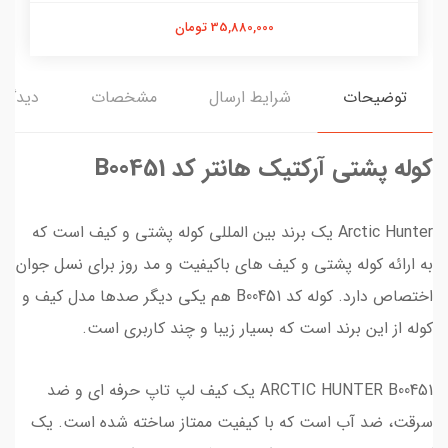
35,880,000 تومان
توضیحات
شرایط ارسال
مشخصات
دیدگاه‌
کوله پشتی آرکتیک هانتر کد B00451
Arctic Hunter یک برند بین المللی کوله پشتی و کیف است که
به ارائه کوله پشتی و کیف های باکیفیت و مد روز برای نسل جوان
اختصاص دارد. کوله کد B00451 هم یکی دیگر صدها مدل کیف و
کوله از این برند است که بسیار زیبا و چند کاربری است.
ARCTIC HUNTER B00451 یک کیف لپ تاپ حرفه ای و ضد
سرقت، ضد آب است که با کیفیت ممتاز ساخته شده است. یک