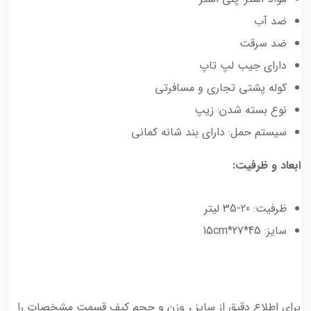
ضد آب
ضد سرقت
دارای جیب لپ تاپ
کوله پشتی تجاری و مسافرتی
نوع بسته شدن: زیپ
سیستم حمل: دارای بند شانه کمانی
ابعاد و ظرفیت:
ظرفیت: 20-35 لیتر
سایز: 45*27*15cm
برای اطلاع دقیق از سایز ، وزن و حجم کیف قسمت مشخصات را