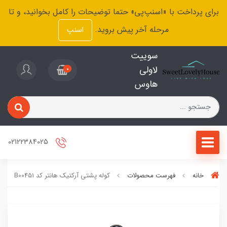
برای پرداخت با «اسنپ‌پی» حتما توضیحات را کامل بخوانید، و تا
مرحله آخر پیش بروید.
اسنپ
سوییت
لاولی
0
هاوس
02122384025
خانه
فهرست محصولات
کوله پشتی آرکتیک هانتر کد B00451