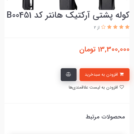
کوله پشتی آرکتیک هانتر کد B00451
از 2
13,300,000
تومان
افزودن به سبدخرید
افزودن به لیست علاقمندی‌ها
محصولات مرتبط