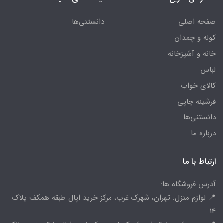
صفحه اصلی
دانستنی‌ها
کوله و چمدان
خانه و آشپزخانه
لباس
کالای خواب
فرشینه چاپی
دانستنی‌ها
درباره ما
ارتباط با ما
آدرس فروشگاه ها:
📍 لوازم منزل: تهران، شهرک غرب، مرکز خرید اپال طبقه همکف پلاک
14