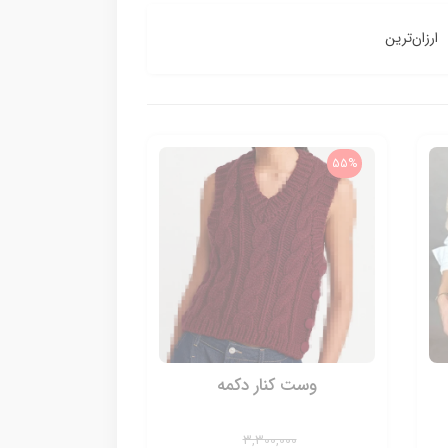
ارزان‌ترین
55%
وست کنار دکمه
3,300,000