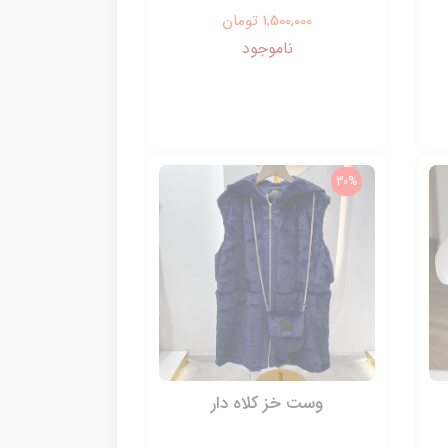
1,500,000 تومان
ناموجود
30%
وست خز کلاه دار