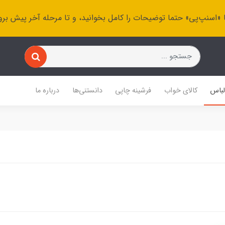
 «اسنپ‌پی» حتما توضیحات را کامل بخوانید، و تا مرحله آخر پیش برو
باس
کالای خواب
فرشینه چاپی
دانستنی‌ها
درباره ما