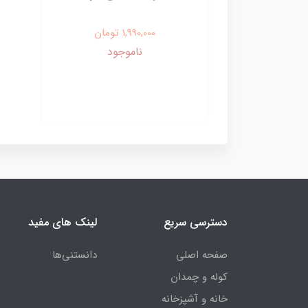
1,990,000 تومان
ناموجود
دسترسی سریع
لینک های مفید
صفحه اصلی
دانستنی‌ها
کوله و چمدان
خانه و آشپزخانه