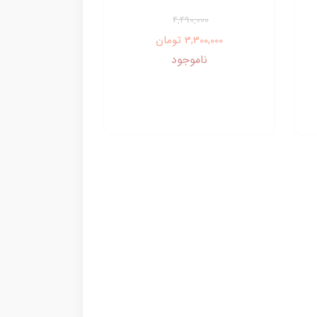
4,490,000
3,300,000 تومان
ناموجود