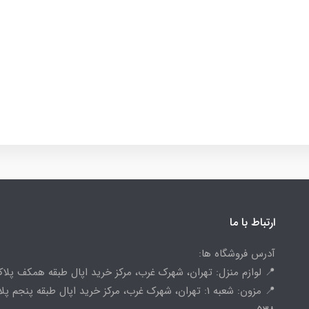
ارتباط با ما
آدرس فروشگاه ها:
📍 لوازم منزل: تهران، شهرک غرب، مرکز خرید اپال طبقه همکف پلاک 
📍 مزون: شعبه 1: تهران، شهرک غرب، مرکز خرید اپال طبقه پنجم پ