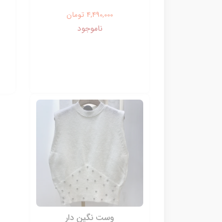
4,490,000 تومان
ناموجود
وست نگین دار