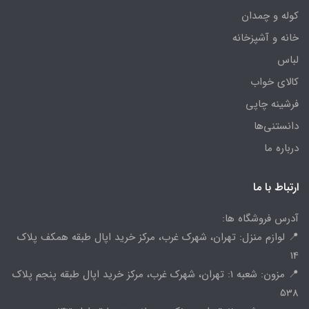
کوله و چمدان
خانه و آشپزخانه
لباس
کالای خواب
فرشینه چاپی
دانستنی‌ها
درباره ما
ارتباط با ما
آدرس فروشگاه ها:
📍 لوازم منزل: تهران، شهرک غرب، مرکز خرید اپال طبقه همکف پلاک
14
📍 مزون: شعبه 1: تهران، شهرک غرب، مرکز خرید اپال طبقه پنجم پلاک
538