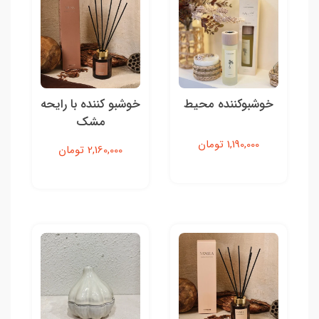
خوشبوکننده محیط
خوشبو کننده با رایحه
مشک
1,190,000 تومان
2,160,000 تومان