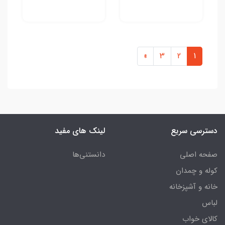
»
3
2
1
دسترسی سریع
لینک های مفید
صفحه اصلی
دانستنی‌ها
کوله و چمدان
خانه و آشپزخانه
لباس
کالای خواب