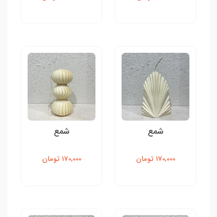
شمع
شمع
170,000 تومان
170,000 تومان