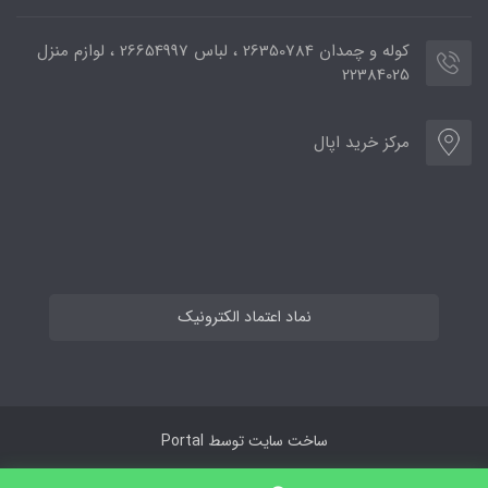
کوله و چمدان 26350784 ، لباس 26654997 ، لوازم منزل
22384025
مرکز خرید اپال
نماد اعتماد الکترونیک
ساخت سایت توسط
Portal