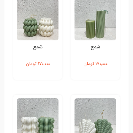
شمع
شمع
170,000 تومان
170,000 تومان