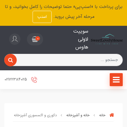
برای پرداخت با «اسنپ‌پی» حتما توضیحات را کامل بخوانید، و تا
مرحله آخر پیش بروید.
اسنپ
سوییت
لاولی
0
هاوس
02122384025
خانه
خانه و آشپزخانه
دکوری و‌ اکسسوری آشپزخانه