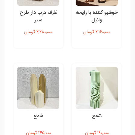
خوشبو کننده با رایحه
ظرف درب دار طرح
وانیل
سیر
2,160,000 تومان
2,280,000 تومان
شمع
شمع
190,000 تومان
145,000 تومان