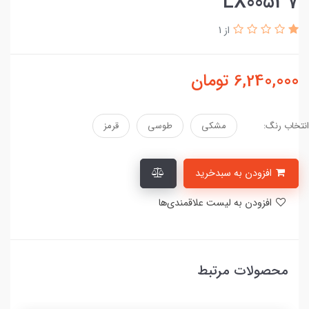
LX00537
از 1
6,240,000
تومان
انتخاب رنگ:
مشکی
طوسی
قرمز
افزودن به سبدخرید
افزودن به لیست علاقمندی‌ها
محصولات مرتبط