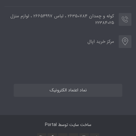
کوله و چمدان 26350784 ، لباس 26654997 ، لوازم منزل
22384025
مرکز خرید اپال
نماد اعتماد الکترونیک
ساخت سایت توسط
Portal