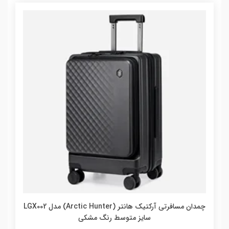
چمدان مسافرتی آرکتیک هانتر (Arctic Hunter) مدل LGX002
سایز متوسط رنگ مشکی