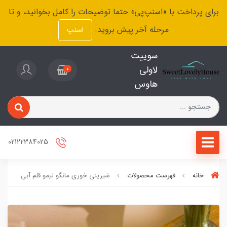
برای پرداخت با «اسنپ‌پی» حتما توضیحات را کامل بخوانید، و تا
مرحله آخر پیش بروید.
اسنپ
سوییت
لاولی
0
هاوس
02122384025
خانه
فهرست محصولات
شیرینی خوری مانگو لیمو قلم آبی