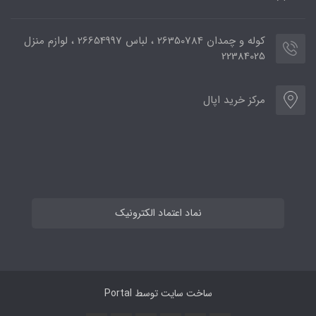
کوله و چمدان 26350784 ، لباس 26654997 ، لوازم منزل
22384025
مرکز خرید اپال
نماد اعتماد الکترونیک
ساخت سایت توسط
Portal