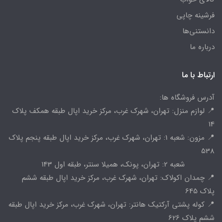
فرشینه چاپی
دانستنی‌ها
درباره ما
ارتباط با ما
آدرس فروشگاه ها:
📍 لوازم منزل: تهران، شهرک غرب، مرکز خرید اپال طبقه همکف پلاک
14
📍 مزون: شعبه 1: تهران، شهرک غرب، مرکز خرید اپال طبقه پنجم پلاک
538
شعبه 2: تهران، پونک، همیلا سنتر، طبقه اول 143
📍 چمدان اکولاک: تهران، شهرک غرب، مرکز خرید اپال طبقه ششم
پلاک 645
📍 کوله پشتی آرکتیک هانتر: تهران، شهرک غرب، مرکز خرید اپال طبقه
ششم پلاک 626