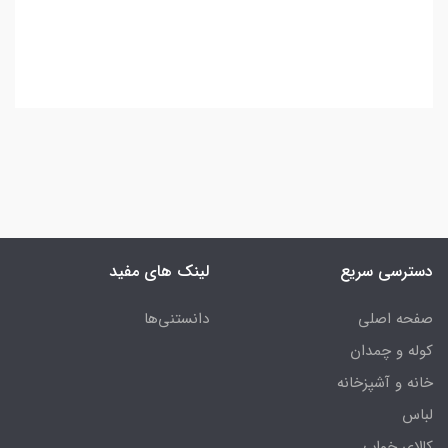
دسترسی سریع
لینک های مفید
صفحه اصلی
دانستنی‌ها
کوله و چمدان
خانه و آشپزخانه
لباس
کالای خواب