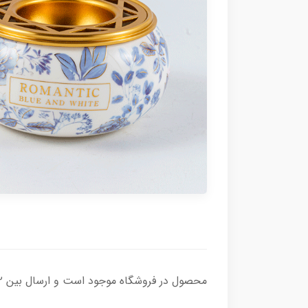
محصول در فروشگاه موجود است و ارسال بین ۲تا ۷ روز کاری زمان میبرد و هزینه ارسال به عهده مشتری محترم می باشد.