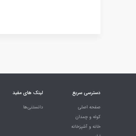
دسترسی سریع
لینک های مفید
صفحه اصلی
دانستنی‌ها
کوله و چمدان
خانه و آشپزخانه