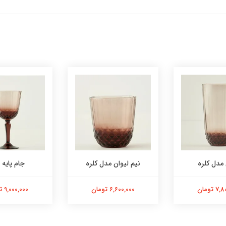
 مدل کلره
نیم لیوان مدل کلره
جام پایه ب
 تومان
6,600,000 تومان
9,000,000 تومان