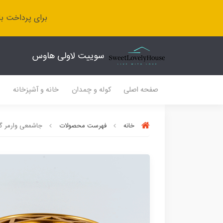
برای پرداخت با
سوییت لاولی هاوس
صفحه اصلی
کوله و چمدان
خانه و آشپزخانه
ل
خانه
فهرست محصولات
جاشمعی وارمر گل