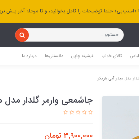
 «اسنپ‌پی» حتما توضیحات را کامل بخوانید، و تا مرحله آخر پیش برو
باس
کالای خواب
فرشینه چاپی
دانستنی‌ها
درباره ما
دار مدل میدو آبی باریکو
جاشمعی وارمر گلدار مدل می
3,900,000
تومان