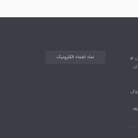
نماد اعتماد الکترونیک
14
لاک
لاک
قه