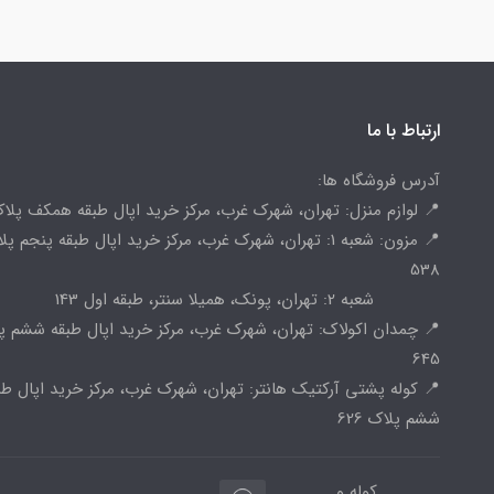
ارتباط با ما
آدرس فروشگاه ها:
📍 لوازم منزل: تهران، شهرک غرب، مرکز خرید اپال طبقه همکف پلاک 
📍 مزون: شعبه 1: تهران، شهرک غرب، مرکز خرید اپال طبقه پنجم پ
538
شعبه 2: تهران، پونک، همیلا سنتر، طبقه اول 143
📍 چمدان اکولاک: تهران، شهرک غرب، مرکز خرید اپال طبقه ششم پ
645
📍 کوله پشتی آرکتیک هانتر: تهران، شهرک غرب، مرکز خرید اپال طب
ششم پلاک 626
کوله و