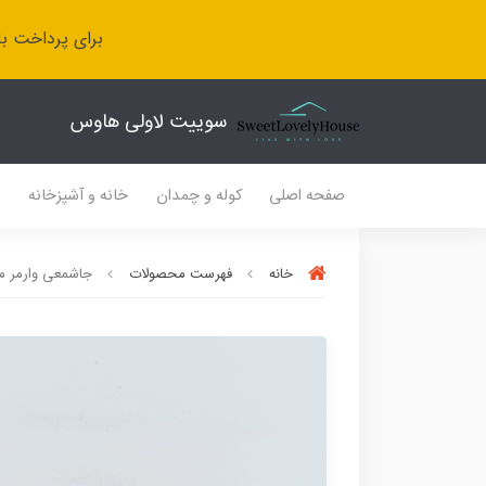
برای پرداخت با
سوییت لاولی هاوس
صفحه اصلی
کوله و چمدان
خانه و آشپزخانه
ل
خانه
فهرست محصولات
جاشمعی وارمر م