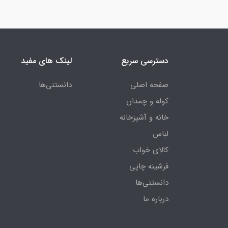
دسترسی سریع
لینک های مفید
صفحه اصلی
دانستنی‌ها
کوله و چمدان
خانه و آشپزخانه
لباس
کالای خواب
فرشینه چاپی
دانستنی‌ها
درباره ما