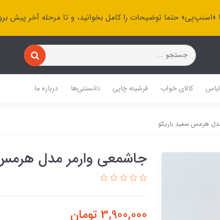
 «اسنپ‌پی» حتما توضیحات را کامل بخوانید، و تا مرحله آخر پیش برو
باس
کالای خواب
فرشینه چاپی
دانستنی‌ها
درباره ما
دل هرمس سفید باریکو
جاشمعی وارمر مدل هرمس 
3,900,000
تومان