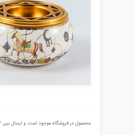
محصول در فروشگاه موجود است و ارسال بین ۲تا ۷ روز کاری زمان میبرد و هزینه ارسال به عهده مشتری محترم می باشد.