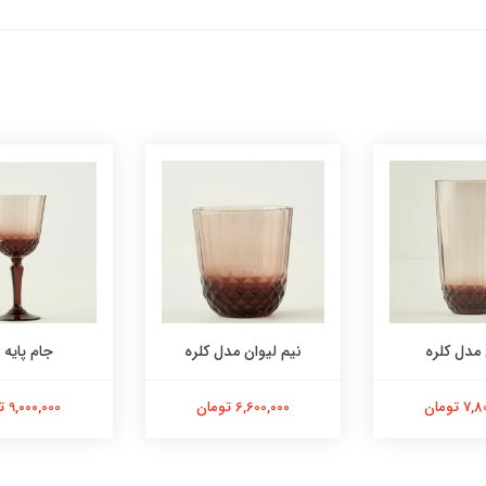
 مدل کلره
نیم لیوان مدل کلره
جام پایه ب
 تومان
6,600,000 تومان
9,000,000 تومان