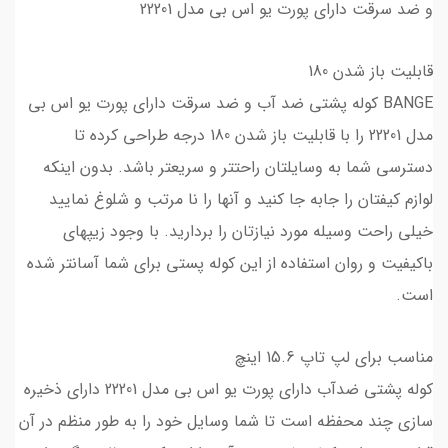
و ضد سرقت دارای پورت یو اس بی مدل 22201
قابلیت باز شدن 180
BANGE کوله پشتی ضد آب و ضد سرقت دارای پورت یو اس بی
مدل 22201 را با قابلیت باز شدن 180 درجه طراحی کرده تا
دسترسی شما به وسایلتان راحتتر و سریعتر باشد. بدون اینکه
لوازم کیفتان را جابه جا کنید و آنها را نا مرتب و شلوغ نمایید
خیلی راحت وسیله مورد نیازتان را بردارید. با وجود زیپهای
باکیفیت و روان استفاده از این کوله پستی برای شما آسانتر شده
است.
مناسب برای لپ تاپ 15.6 اینچ
کوله پشتی ضدآب دارای پورت یو اس بی مدل 22201 دارای ذخیره
سازی چند محفظه است تا شما وسایل خود را به طور منظم در آن