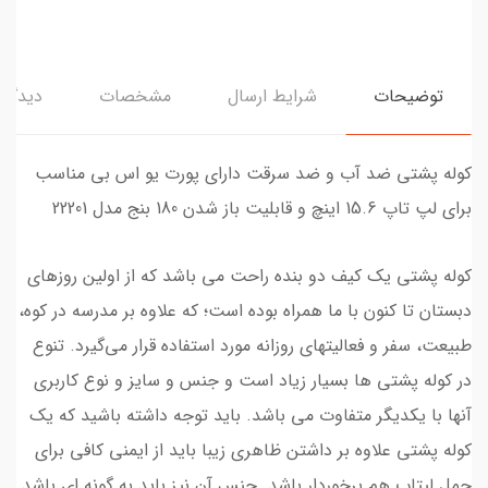
توضیحات
شرایط ارسال
مشخصات
دیدگاه‌
کوله پشتی ضد آب و ضد سرقت دارای پورت یو اس بی مناسب
برای لپ تاپ 15.6 اینچ و قابلیت باز شدن 180 بنج مدل 22201
کوله پشتی یک کیف دو بنده راحت می باشد که از اولین روز‌های
دبستان تا کنون با ما همراه بوده است؛ که علاوه بر مدرسه در کوه،
طبیعت، سفر و فعالیتهای روزانه مورد استفاده قرار می‌گیرد. تنوع
در کوله پشتی ها بسیار زیاد است و جنس و سایز و نوع کاربری
آنها با یکدیگر متفاوت می باشد. باید توجه داشته باشید که یک
کوله پشتی علاوه بر داشتن ظاهری زیبا باید از ایمنی کافی برای
حمل لپ‎تاپ هم برخوردار باشد. جنس آن نیز باید به گونه ای باشد