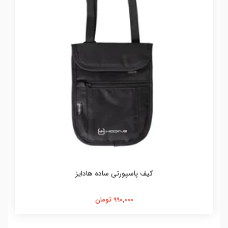
کیف پاسپورتی ساده هادایز
990,000 تومان