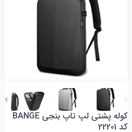
کوله پشتی لپ تاپ بنجی BANGE
کد 22201