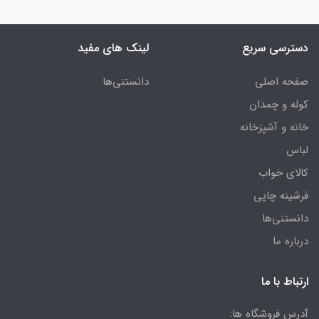
دسترسی سریع
لینک های مفید
صفحه اصلی
دانستنی‌ها
کوله و چمدان
خانه و آشپزخانه
لباس
کالای خواب
فرشینه چاپی
دانستنی‌ها
درباره ما
ارتباط با ما
آدرس فروشگاه ها: