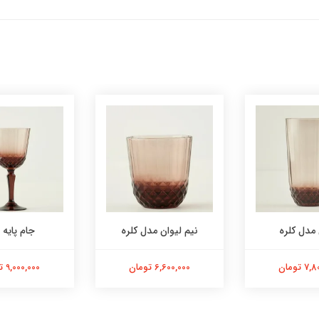
 مدل کلره
نیم لیوان مدل کلره
جام پایه ب
 تومان
6,600,000 تومان
9,000,000 تومان