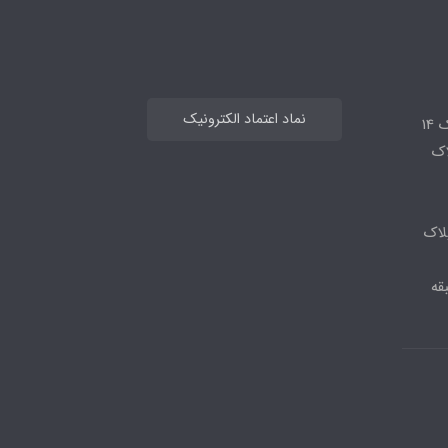
نماد اعتماد الکترونیک
14
لاک
لاک
قه