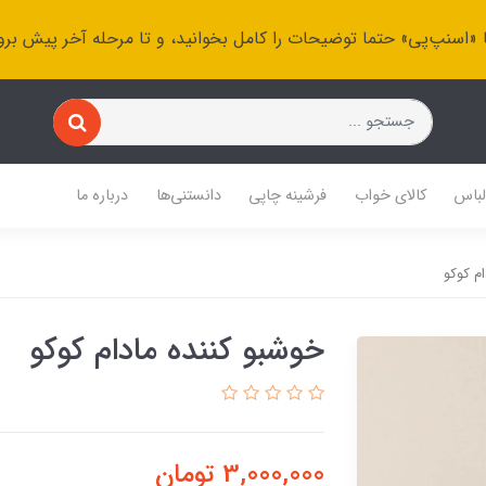
 «اسنپ‌پی» حتما توضیحات را کامل بخوانید، و تا مرحله آخر پیش برو
باس
کالای خواب
فرشینه چاپی
دانستنی‌ها
درباره ما
م کوکو
خوشبو کننده مادام کوکو
3,000,000
تومان