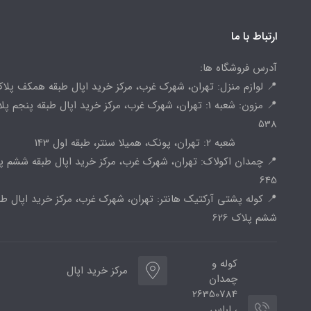
ارتباط با ما
آدرس فروشگاه ها:
📍 لوازم منزل: تهران، شهرک غرب، مرکز خرید اپال طبقه همکف پلاک 
📍 مزون: شعبه 1: تهران، شهرک غرب، مرکز خرید اپال طبقه پنجم پ
538
شعبه 2: تهران، پونک، همیلا سنتر، طبقه اول 143
📍 چمدان اکولاک: تهران، شهرک غرب، مرکز خرید اپال طبقه ششم پ
645
📍 کوله پشتی آرکتیک هانتر: تهران، شهرک غرب، مرکز خرید اپال طب
ششم پلاک 626
کوله و
مرکز خرید اپال
چمدان
26350784
، لباس