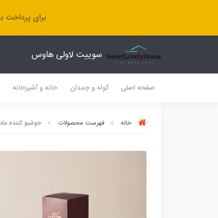
برای پرداخت با
سوییت لاولی هاوس
صفحه اصلی
کوله و چمدان
خانه و آشپزخانه
ل
خانه
فهرست محصولات
خوشبو کننده مادا