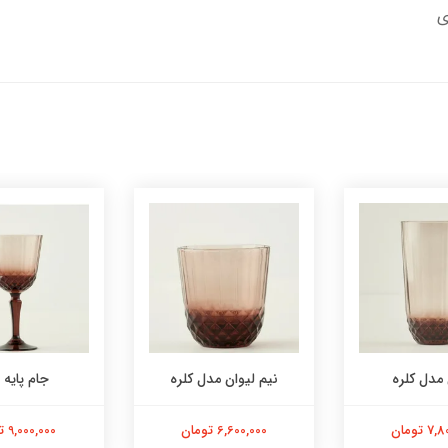
 مدل کلره
نیم لیوان مدل کلره
جام پایه ب
 تومان
6,600,000 تومان
9,000,000 تومان