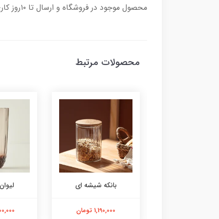
محصول موجود در فروشگاه و ارسال تا ۱۰روز کاری
محصولات مرتبط
وان آبی ۶عددی
بانکه شیشه ای
لیوان
6,600,00 تومان
1,190,000 تومان
7,800,000