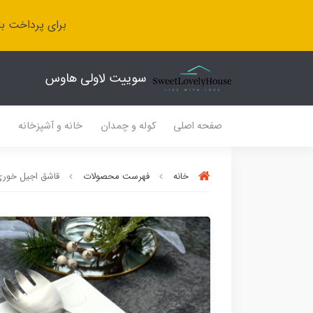
برای پرداخت با
سوییت لاولی هاوس
صفحه اصلی
کوله و چمدان
خانه و آشپزخانه
ل
خانه
فهرست محصولات
قاشق اجیل خور