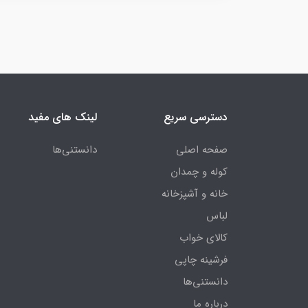
دسترسی سریع
لینک های مفید
صفحه اصلی
دانستنی‌ها
کوله و چمدان
خانه و آشپزخانه
لباس
کالای خواب
فرشینه چاپی
دانستنی‌ها
درباره ما