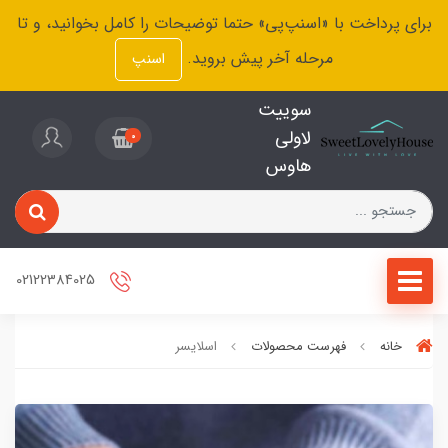
برای پرداخت با «اسنپ‌پی» حتما توضیحات را کامل بخوانید، و تا
مرحله آخر پیش بروید.
اسنپ
سوییت
لاولی
0
هاوس
02122384025
خانه
فهرست محصولات
اسلایسر