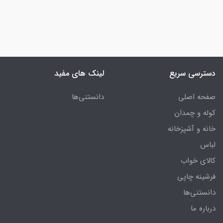
دسترسی سریع
لینک های مفید
صفحه اصلی
دانستنی‌ها
کوله و چمدان
خانه و آشپزخانه
لباس
کالای خواب
فرشینه چاپی
دانستنی‌ها
درباره ما