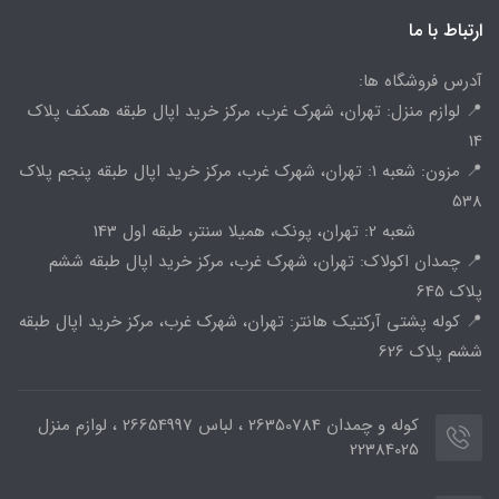
ارتباط با ما
آدرس فروشگاه ها:
📍 لوازم منزل: تهران، شهرک غرب، مرکز خرید اپال طبقه همکف پلاک
14
📍 مزون: شعبه 1: تهران، شهرک غرب، مرکز خرید اپال طبقه پنجم پلاک
538
شعبه 2: تهران، پونک، همیلا سنتر، طبقه اول 143
📍 چمدان اکولاک: تهران، شهرک غرب، مرکز خرید اپال طبقه ششم
پلاک 645
📍 کوله پشتی آرکتیک هانتر: تهران، شهرک غرب، مرکز خرید اپال طبقه
ششم پلاک 626
کوله و چمدان 26350784 ، لباس 26654997 ، لوازم منزل
22384025