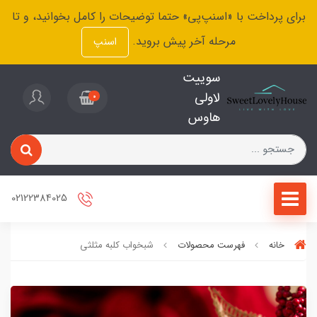
برای پرداخت با «اسنپ‌پی» حتما توضیحات را کامل بخوانید، و تا
مرحله آخر پیش بروید.
اسنپ
سوییت
لاولی
0
هاوس
02122384025
خانه
فهرست محصولات
شبخواب کلبه مثلثی