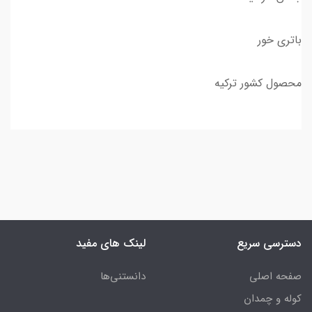
باتری خور
محصول کشور ترکیه
دسترسی سریع
لینک های مفید
صفحه اصلی
دانستنی‌ها
کوله و چمدان