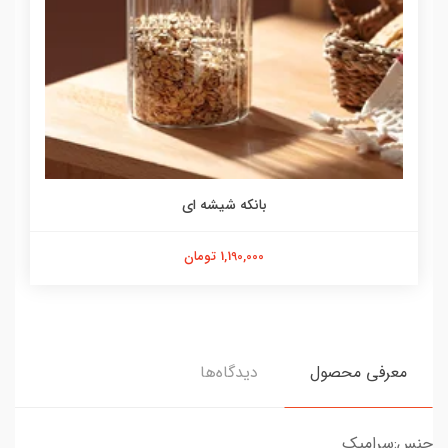
بانکه شیشه ای
1,190,000 تومان
معرفی محصول
دیدگاه‌ها
جنس:سرامیک