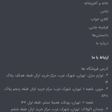
خانه و آشپزخانه
لباس
کالای خواب
فرشینه چاپی
دانستنی‌ها
درباره ما
ارتباط با ما
آدرس فروشگاه ها:
📍 لوازم منزل: تهران، شهرک غرب، مرکز خرید اپال طبقه همکف پلاک
14
📍 مزون: شعبه 1: تهران، شهرک غرب، مرکز خرید اپال طبقه پنجم پلاک
538
شعبه 2: تهران، پونک، همیلا سنتر، طبقه اول 143
📍 چمدان اکولاک: تهران، شهرک غرب، مرکز خرید اپال طبقه ششم