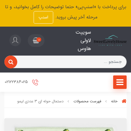
برای پرداخت با «اسنپ‌پی» حتما توضیحات را کامل بخوانید، و تا
مرحله آخر پیش بروید.
اسنپ
سوییت
لاولی
0
هاوس
02122384025
خانه
فهرست محصولات
دستمال حوله ای ۳ عددی لیمو