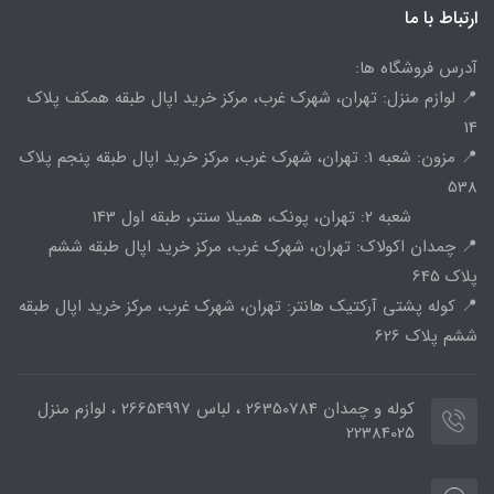
ارتباط با ما
آدرس فروشگاه ها:
📍 لوازم منزل: تهران، شهرک غرب، مرکز خرید اپال طبقه همکف پلاک
14
📍 مزون: شعبه 1: تهران، شهرک غرب، مرکز خرید اپال طبقه پنجم پلاک
538
شعبه 2: تهران، پونک، همیلا سنتر، طبقه اول 143
📍 چمدان اکولاک: تهران، شهرک غرب، مرکز خرید اپال طبقه ششم
پلاک 645
📍 کوله پشتی آرکتیک هانتر: تهران، شهرک غرب، مرکز خرید اپال طبقه
ششم پلاک 626
کوله و چمدان 26350784 ، لباس 26654997 ، لوازم منزل
22384025