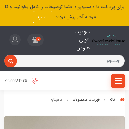
برای پرداخت با «اسنپ‌پی» حتما توضیحات را کامل بخوانید، و تا
مرحله آخر پیش بروید.
اسنپ
سوییت
لاولی
0
هاوس
02122384025
خانه
فهرست محصولات
ماهیتابه