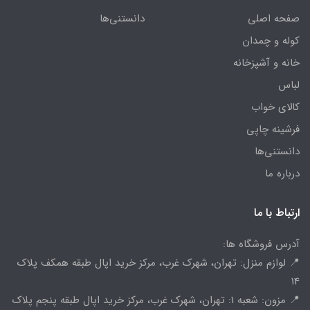
صفحه اصلی
دانستنی‌ها
کوله و چمدان
خانه و آشپزخانه
لباس
کالای خواب
فرشینه چاپی
دانستنی‌ها
درباره ما
ارتباط با ما
آدرس فروشگاه ها:
📍 لوازم منزل: تهران، شهرک غرب، مرکز خرید اپال طبقه همکف پلاک
14
📍 مزون: شعبه 1: تهران، شهرک غرب، مرکز خرید اپال طبقه پنجم پلاک