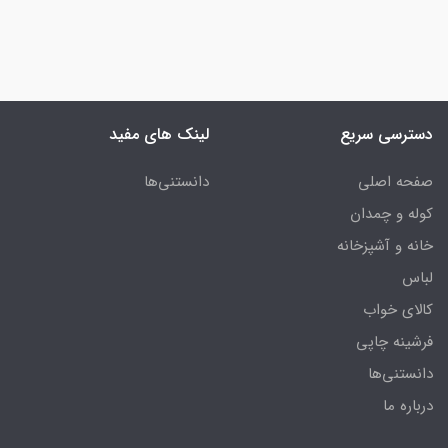
دسترسی سریع
لینک های مفید
صفحه اصلی
دانستنی‌ها
کوله و چمدان
خانه و آشپزخانه
لباس
کالای خواب
فرشینه چاپی
دانستنی‌ها
درباره ما