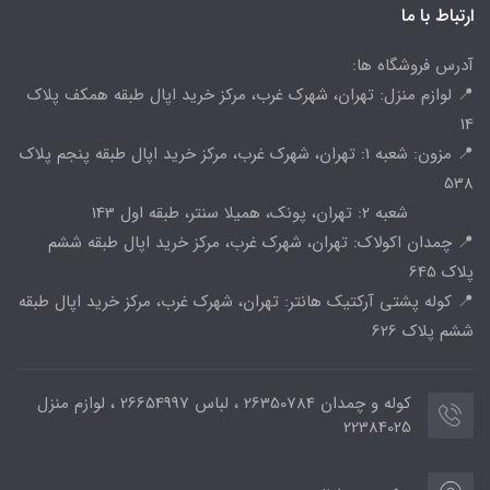
ارتباط با ما
آدرس فروشگاه ها:
📍 لوازم منزل: تهران، شهرک غرب، مرکز خرید اپال طبقه همکف پلاک
14
📍 مزون: شعبه 1: تهران، شهرک غرب، مرکز خرید اپال طبقه پنجم پلاک
538
شعبه 2: تهران، پونک، همیلا سنتر، طبقه اول 143
📍 چمدان اکولاک: تهران، شهرک غرب، مرکز خرید اپال طبقه ششم
پلاک 645
📍 کوله پشتی آرکتیک هانتر: تهران، شهرک غرب، مرکز خرید اپال طبقه
ششم پلاک 626
کوله و چمدان 26350784 ، لباس 26654997 ، لوازم منزل
22384025