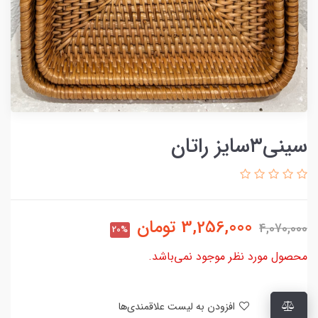
سینی۳سایز راتان
3,256,000
تومان
4,070,000
20%
محصول مورد نظر موجود نمی‌باشد.
افزودن به لیست علاقمندی‌ها