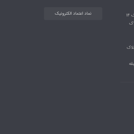
نماد اعتماد الکترونیک
14
لاک
لاک
قه