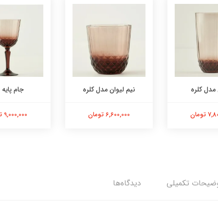
 مدل کلره
نیم لیوان مدل کلره
جام پایه ب
 تومان
6,600,000 تومان
9,000,000 تومان
ضیحات تکمیلی
دیدگاه‌ها