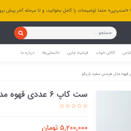
 «اسنپ‌پی» حتما توضیحات را کامل بخوانید، و تا مرحله آخر پیش برو
باس
کالای خواب
فرشینه چاپی
دانستنی‌ها
درباره ما
ست کاپ ۶ عددی قهوه مدل هرمس سفید باریکو
5,200,000
تومان