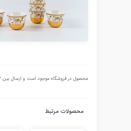
محصول در فروشگاه موجود است و ارسال بین ۲تا ۷ روز کاری زمان میبرد و هزینه ارسال به عهده مشتری محترم می باشد.
محصولات مرتبط