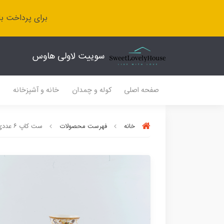
برای پرداخت با
سوییت لاولی هاوس
صفحه اصلی
کوله و چمدان
خانه و آشپزخانه
ل
خانه
فهرست محصولات
ست کاپ ۶ عددی قهوه مدل هرمس سفید باریکو