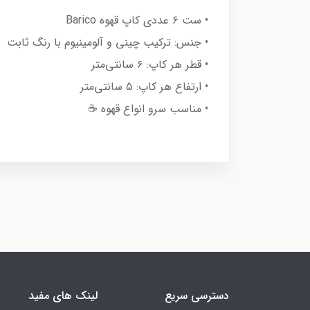
• ست ۶ عددی کاپ قهوه Barico
• جنس: ترکیب چینی و آلومینیوم با رنگ ثابت
• قطر هر کاپ: ۶ سانتی‌متر
• ارتفاع هر کاپ: ۵ سانتی‌متر
• مناسب سرو انواع قهوه ☕️
دسترسی سریع
لینک های مفید