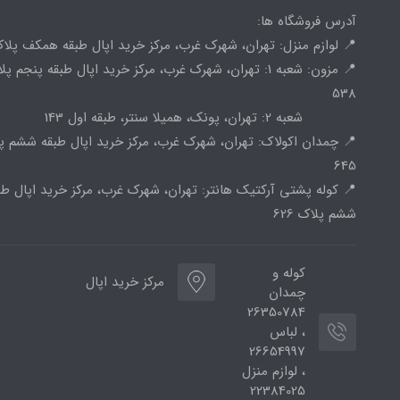
آدرس فروشگاه ها:
📍 لوازم منزل: تهران، شهرک غرب، مرکز خرید اپال طبقه همکف پلاک 
📍 مزون: شعبه 1: تهران، شهرک غرب، مرکز خرید اپال طبقه پنجم پ
538
شعبه 2: تهران، پونک، همیلا سنتر، طبقه اول 143
📍 چمدان اکولاک: تهران، شهرک غرب، مرکز خرید اپال طبقه ششم پ
645
📍 کوله پشتی آرکتیک هانتر: تهران، شهرک غرب، مرکز خرید اپال طب
ششم پلاک 626
کوله و
مرکز خرید اپال
چمدان
26350784
، لباس
26654997
، لوازم منزل
22384025