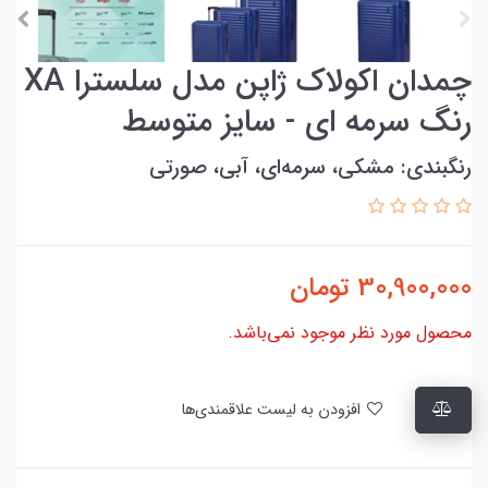
چمدان اکولاک ژاپن مدل سلسترا XA
رنگ سرمه ای - سایز متوسط
رنگبندی: مشکی، سرمه‌ای، آبی، صورتی
30,900,000
تومان
محصول مورد نظر موجود نمی‌باشد.
افزودن به لیست علاقمندی‌ها