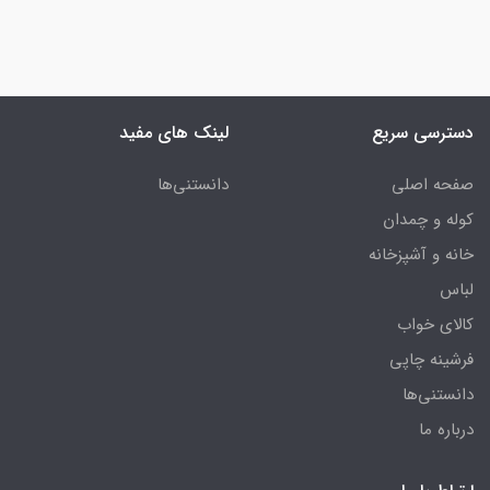
دسترسی سریع
لینک های مفید
صفحه اصلی
دانستنی‌ها
کوله و چمدان
خانه و آشپزخانه
لباس
کالای خواب
فرشینه چاپی
دانستنی‌ها
درباره ما