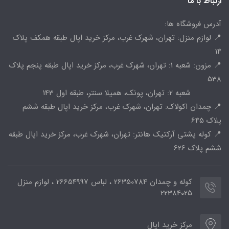
ارتباط با ما
آدرس فروشگاه ها:
📍 لوازم منزل: تهران، شهرک غرب، مرکز خرید اپال طبقه همکف پلاک
14
📍 مزون: شعبه 1: تهران، شهرک غرب، مرکز خرید اپال طبقه پنجم پلاک
538
شعبه 2: تهران، پونک، همیلا سنتر، طبقه اول 143
📍 چمدان اکولاک: تهران، شهرک غرب، مرکز خرید اپال طبقه ششم
پلاک 645
📍 کوله پشتی آرکتیک هانتر: تهران، شهرک غرب، مرکز خرید اپال طبقه
ششم پلاک 626
کوله و چمدان 26350784 ، لباس 26654997 ، لوازم منزل
22384025
مرکز خرید اپال