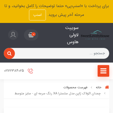
برای پرداخت با «اسنپ‌پی» حتما توضیحات را کامل بخوانید، و تا
مرحله آخر پیش بروید.
اسنپ
سوییت
لاولی
0
هاوس
02122384025
خانه
فهرست محصولات
چمدان اکولاک ژاپن مدل سلسترا XA رنگ سرمه ای - سایز متوسط