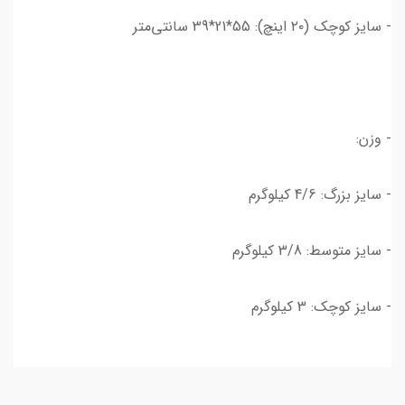
- سایز کوچک (۲۰ اینچ): 55*21*39 سانتی‌متر
- وزن:
- سایز بزرگ: 4/6 کیلوگرم
- سایز متوسط: 3/8 کیلوگرم
- سایز کوچک: 3 کیلوگرم