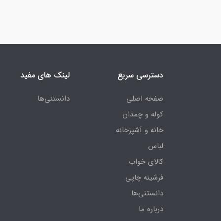
دسترسی سریع
لینک های مفید
صفحه اصلی
دانستنی‌ها
کوله و چمدان
خانه و آشپزخانه
لباس
کالای خواب
فرشینه چاپی
دانستنی‌ها
درباره ما