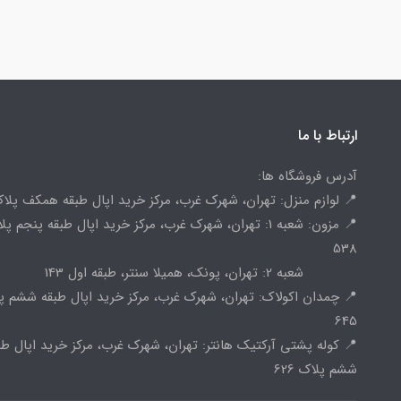
ارتباط با ما
آدرس فروشگاه ها:
📍 لوازم منزل: تهران، شهرک غرب، مرکز خرید اپال طبقه همکف پلاک 
📍 مزون: شعبه 1: تهران، شهرک غرب، مرکز خرید اپال طبقه پنجم پ
538
شعبه 2: تهران، پونک، همیلا سنتر، طبقه اول 143
📍 چمدان اکولاک: تهران، شهرک غرب، مرکز خرید اپال طبقه ششم پ
645
📍 کوله پشتی آرکتیک هانتر: تهران، شهرک غرب، مرکز خرید اپال طب
ششم پلاک 626