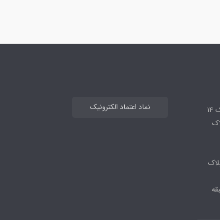
نماد اعتماد الکترونیک
14
لاک
لاک
قه