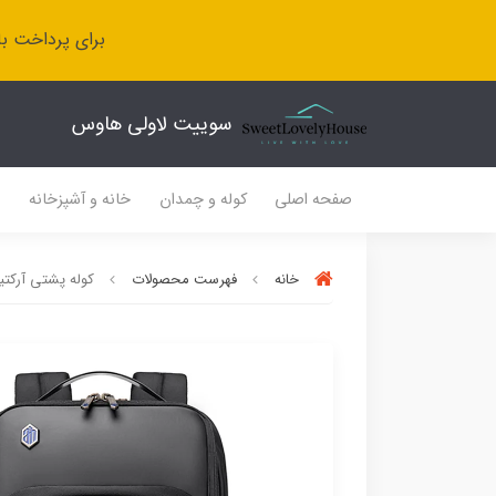
برای پرداخت با
سوییت لاولی هاوس
صفحه اصلی
کوله و چمدان
خانه و آشپزخانه
ل
خانه
فهرست محصولات
کوله پشتی آرکتیک ها