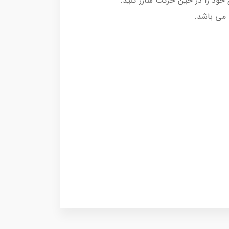
 می باشد.