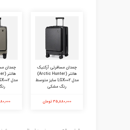
ن مسافرتی آرکتیک
چمدان مسافرتی آرکتیک
چمدان مس
هانتر (Arctic Hunter)
هانتر (Arctic Hunter)
مدل LGX002 سایز متوسط
مدل LGX002 سایز متوسط
رنگ طوسی
رنگ مشکی
رنگ
35,880,0 تومان
35,880,000 تومان
35,880,000