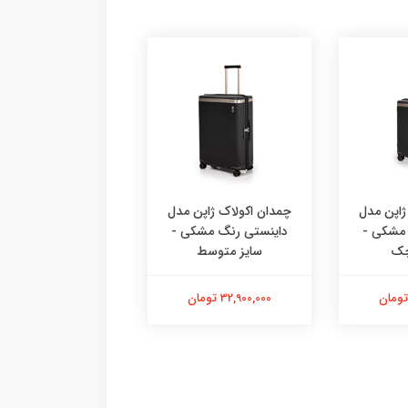
ژاپن مدل
چمدان اکولاک ژاپن مدل
چمدان اکولاک ژاپن
 مشکی -
داینستی رنگ مشکی -
سلسترا FA رنگ
چک
سایز متوسط
سایز متوسط
32,900,000 تومان
35,900,000 تومان