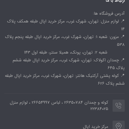
ارتباط با ما
آدرس فروشگاه ها:
📍 لوازم منزل: تهران، شهرک غرب، مرکز خرید اپال طبقه همکف پلاک
14
📍 مزون: شعبه 1: تهران، شهرک غرب، مرکز خرید اپال طبقه پنجم پلاک
538
شعبه 2: تهران، پونک، همیلا سنتر، طبقه اول 143
📍 چمدان اکولاک: تهران، شهرک غرب، مرکز خرید اپال طبقه ششم
پلاک 645
📍 کوله پشتی آرکتیک هانتر: تهران، شهرک غرب، مرکز خرید اپال طبقه
ششم پلاک 626
کوله و چمدان 26350784 ، لباس 26654997 ، لوازم منزل
22384025
مرکز خرید اپال