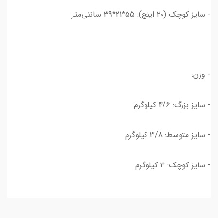
- سایز کوچک (۲۰ اینچ): 55*21*39 سانتی‌متر
- وزن:
- سایز بزرگ: 4/6 کیلوگرم
- سایز متوسط: 3/8 کیلوگرم
- سایز کوچک: 3 کیلوگرم