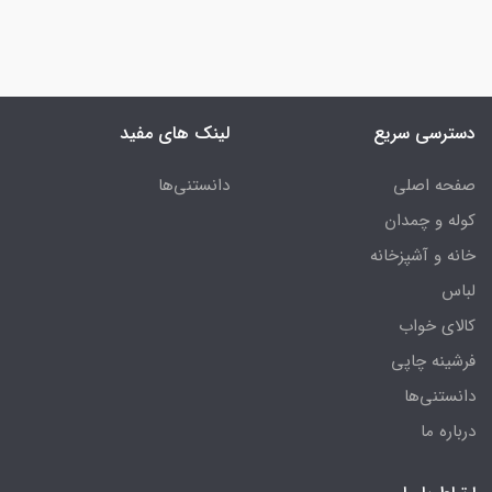
دسترسی سریع
لینک های مفید
صفحه اصلی
دانستنی‌ها
کوله و چمدان
خانه و آشپزخانه
لباس
کالای خواب
فرشینه چاپی
دانستنی‌ها
درباره ما