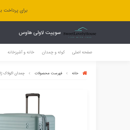
برای پرداخت با
سوییت لاولی هاوس
صفحه اصلی
کوله و چمدان
خانه و آشپزخانه
ل
خانه
فهرست محصولات
چمدان اکولاک ژاپن مدل سلست