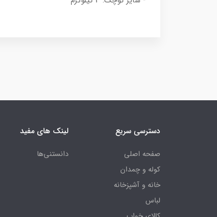
- سایز کوچک: 3 کیلوگرم
دسترسی سریع
لینک های مفید
صفحه اصلی
دانستنی‌ها
کوله و چمدان
خانه و آشپزخانه
لباس
کالای خواب