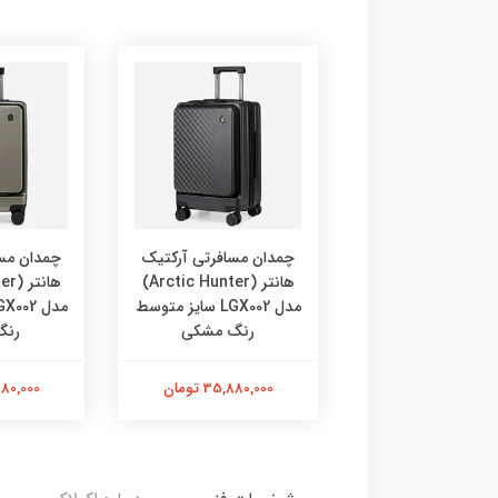
ن مسافرتی آرکتیک
چمدان مسافرتی آرکتیک
چمدان مس
هانتر (Arctic Hunter)
هانتر (Arctic Hunter)
مدل LGX002 سایز متوسط
مدل LGX002 سایز متوسط
رنگ طوسی
رنگ مشکی
رنگ
35,880,0 تومان
35,880,000 تومان
35,880,000