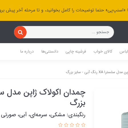
 «اسنپ‌پی» حتما توضیحات را کامل بخوانید، و تا مرحله آخر پیش برو
باس
کالای خواب
فرشینه چاپی
دانستنی‌ها
درباره ما
را XA رنگ آبی - سایز بزرگ
بزرگ
رنگبندی: مشکی، سرمه‌ای، آبی، صورتی