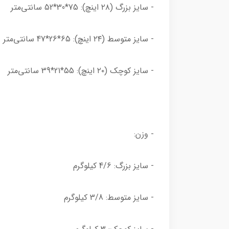
- سایز بزرگ (۲۸ اینچ): 75*30*52 سانتی‌متر
- سایز متوسط (۲۴ اینچ): 65*26*47 سانتی‌متر
- سایز کوچک (۲۰ اینچ): 55*21*39 سانتی‌متر
- وزن:
- سایز بزرگ: 4/6 کیلوگرم
- سایز متوسط: 3/8 کیلوگرم