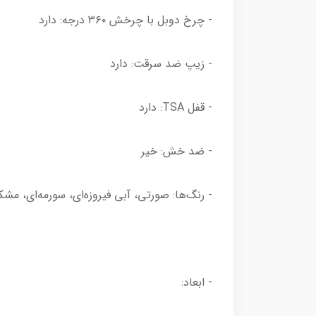
- چرخ دوبل با چرخش ۳۶۰ درجه: دارد
- زیپ ضد سرقت: دارد
- قفل TSA: دارد
- ضد خش: خیر
- رنگ‌ها: صورتی، آبی فیروزه‌ای، سورمه‌ای، م
- ابعاد: