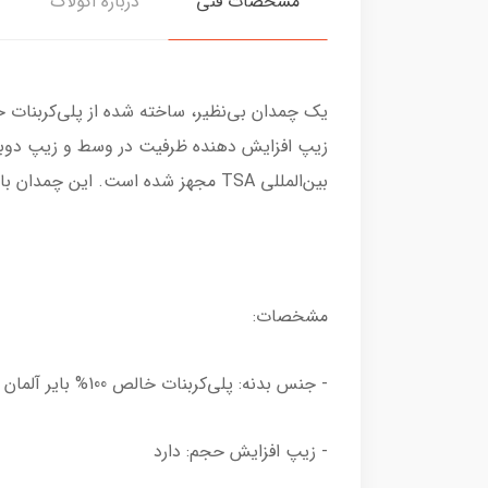
مشخصات فنی
درباره اکولاک
زیپ افزایش دهنده ظرفیت در وسط و زیپ دوبل 
بین‌المللی TSA مجهز شده است. این چمدان با رنگ‌های صورتی، آبی فیروزه‌ای، سورمه‌ای و مشکی آماده به ماجراجویی شماست.
مشخصات:
- جنس بدنه: پلی‌کربنات خالص 100% بایر آلمان
- زیپ افزایش حجم: دارد