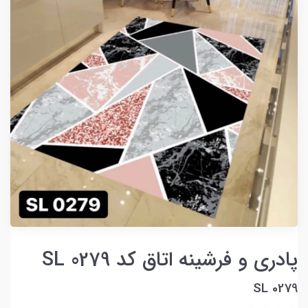
پادری و فرشینه اتاق کد SL 0279
SL 0279