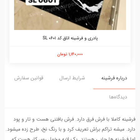
پادری و فرشینه اتاق کد SL ۰۶۰۱
1,140,000 تومان
درباره فرشینه
شرایط ارسال
قوانین سفارش
دیدگاه‌ها
فرشینه کاملا با فرش فرق دارد. فرش بافتنی هست و تار و پود
دارد. میشه تراکم براش تعریف کرد و با رنگ نخ، طرح زده میشود.
اما فرشینه ها چاپی هستند. یک لایه مخمل روی کار هست که