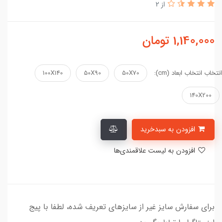
از 2
1,140,000
تومان
انتخاب انتخاب ابعاد (cm):
50X70
50X90
100X140
140X200
افزودن به سبدخرید
افزودن به لیست علاقمندی‌ها
برای سفارش سایز غیر از سایزهای تعریف شده، لطفا با پیج