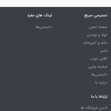
دسترسی سریع
لینک های مفید
صفحه اصلی
دانستنی‌ها
کوله و چمدان
خانه و آشپزخانه
لباس
کالای خواب
فرشینه چاپی
دانستنی‌ها
درباره ما
ارتباط با ما
آدرس فروشگاه ها: