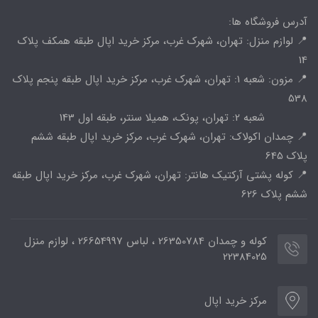
آدرس فروشگاه ها:
📍 لوازم منزل: تهران، شهرک غرب، مرکز خرید اپال طبقه همکف پلاک
14
📍 مزون: شعبه 1: تهران، شهرک غرب، مرکز خرید اپال طبقه پنجم پلاک
538
شعبه 2: تهران، پونک، همیلا سنتر، طبقه اول 143
📍 چمدان اکولاک: تهران، شهرک غرب، مرکز خرید اپال طبقه ششم
پلاک 645
📍 کوله پشتی آرکتیک هانتر: تهران، شهرک غرب، مرکز خرید اپال طبقه
ششم پلاک 626
کوله و چمدان 26350784 ، لباس 26654997 ، لوازم منزل
22384025
مرکز خرید اپال