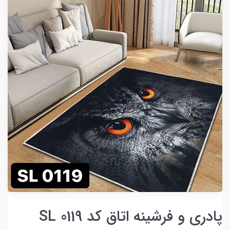
پادری و فرشینه اتاق کد SL 0119