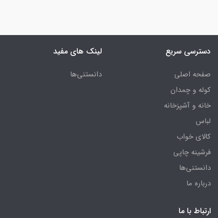
دسترسی سریع
لینک های مفید
صفحه اصلی
دانستنی‌ها
کوله و چمدان
خانه و آشپزخانه
لباس
کالای خواب
فرشینه چاپی
دانستنی‌ها
درباره ما
ارتباط با ما