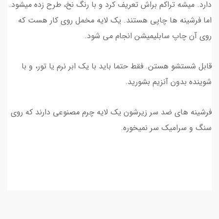
دارد. میشه تراکم براش تعریف کرد و با رنگ نخ، طرح زده میشود.
اما فرشینه ها چاپی هستند. یک لایه مخمل روی کار هست که
روی آن چاپ سابلیمیشن انجام می شود.
قابل شستشو هستن. فقط حتما باید با یک ابر نرم یا تور، و با
شوینده بدون آنزیم بشورید.
فرشینه های ضد سر زیرشون یک لایه چرم مصنوعی دارند که روی
سنگ و سرامیک سر نمیخوره.