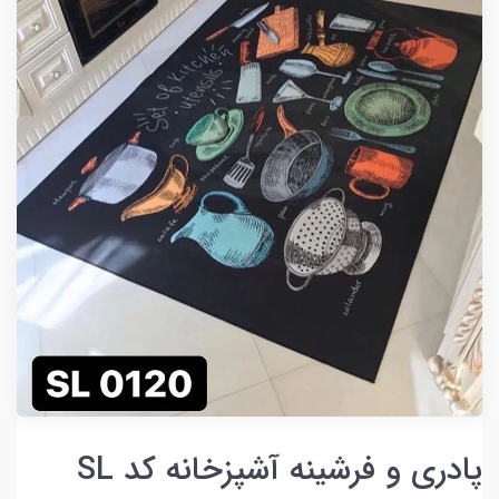
پادری و فرشینه آشپزخانه کد SL