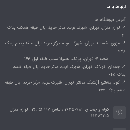
ارتباط با ما
آدرس فروشگاه ها:
📍 لوازم منزل: تهران، شهرک غرب، مرکز خرید اپال طبقه همکف پلاک
14
📍 مزون: شعبه 1: تهران، شهرک غرب، مرکز خرید اپال طبقه پنجم پلاک
538
شعبه 2: تهران، پونک، همیلا سنتر، طبقه اول 143
📍 چمدان اکولاک: تهران، شهرک غرب، مرکز خرید اپال طبقه ششم
پلاک 645
📍 کوله پشتی آرکتیک هانتر: تهران، شهرک غرب، مرکز خرید اپال طبقه
ششم پلاک 626
کوله و چمدان 26350784 ، لباس 26654997 ، لوازم منزل
22384025