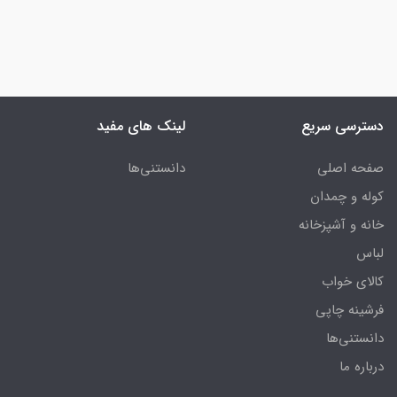
دسترسی سریع
لینک های مفید
صفحه اصلی
دانستنی‌ها
کوله و چمدان
خانه و آشپزخانه
لباس
کالای خواب
فرشینه چاپی
دانستنی‌ها
درباره ما