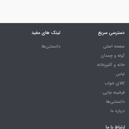
دسترسی سریع
لینک های مفید
صفحه اصلی
دانستنی‌ها
کوله و چمدان
خانه و آشپزخانه
لباس
کالای خواب
فرشینه چاپی
دانستنی‌ها
درباره ما
ارتباط با ما