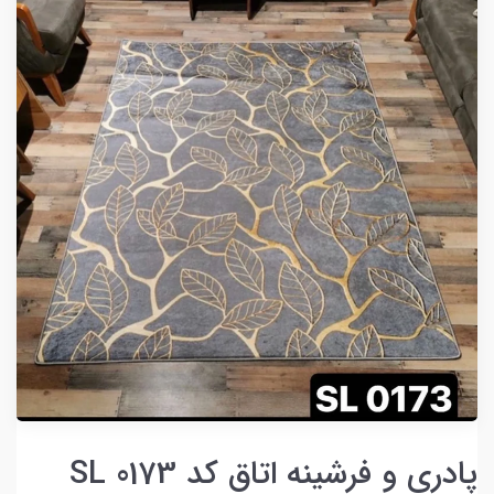
پادری و فرشینه اتاق کد SL 0173