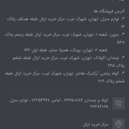
آدرس فروشگاه ها:
📍 لوازم منزل: تهران، شهرک غرب، مرکز خرید اپال طبقه همکف پلاک
14
📍 مزون: شعبه 1: تهران، شهرک غرب، مرکز خرید اپال طبقه پنجم پلاک
538
شعبه 2: تهران، پونک، همیلا سنتر، طبقه اول 143
📍 چمدان اکولاک: تهران، شهرک غرب، مرکز خرید اپال طبقه ششم
پلاک 645
📍 کوله پشتی آرکتیک هانتر: تهران، شهرک غرب، مرکز خرید اپال طبقه
ششم پلاک 626
کوله و چمدان 26350784 ، لباس 26654997 ، لوازم منزل
22384025
مرکز خرید اپال