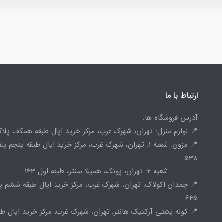
ارتباط با ما
آدرس فروشگاه ها:
📍 لوازم منزل: تهران، شهرک غرب، مرکز خرید اپال طبقه همکف پلاک 
📍 مزون: شعبه 1: تهران، شهرک غرب، مرکز خرید اپال طبقه پنجم پ
538
شعبه 2: تهران، پونک، همیلا سنتر، طبقه اول 143
📍 چمدان اکولاک: تهران، شهرک غرب، مرکز خرید اپال طبقه ششم پ
645
📍 کوله پشتی آرکتیک هانتر: تهران، شهرک غرب، مرکز خرید اپال طب