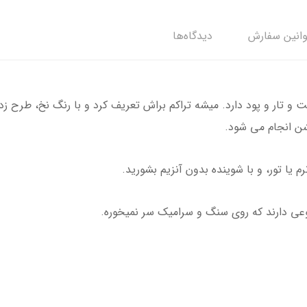
وانین سفارش
دیدگاه‌ها
ت و تار و پود دارد. میشه تراکم براش تعریف کرد و با رنگ نخ، طرح ز
ن انجام می شود.
 یا تور، و با شوینده بدون آنزیم بشورید.
عی دارند که روی سنگ و سرامیک سر نمیخوره.