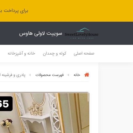
برای پرداخت با
سوییت لاولی هاوس
صفحه اصلی
کوله و چمدان
خانه و آشپزخانه
ل
خانه
فهرست محصولات
پادری و فرشینه اتاق ک