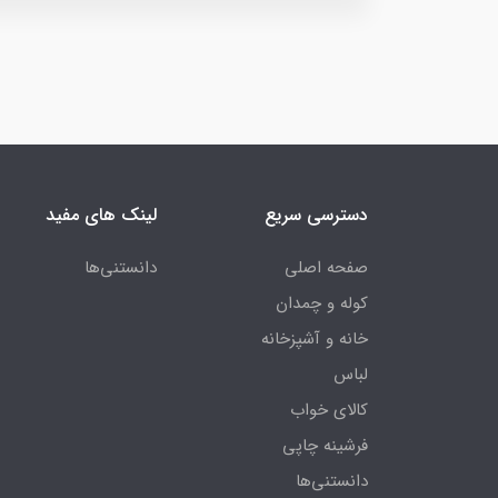
دسترسی سریع
لینک های مفید
صفحه اصلی
دانستنی‌ها
کوله و چمدان
خانه و آشپزخانه
لباس
کالای خواب
فرشینه چاپی
دانستنی‌ها