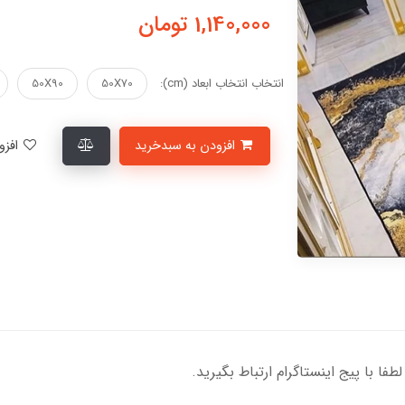
1,140,000
تومان
انتخاب انتخاب ابعاد (cm):
50X70
50X90
افزودن به سبدخرید
افزودن به لیست علاقمندی‌ها
ا با پیج اینستاگرام ارتباط بگیرید.