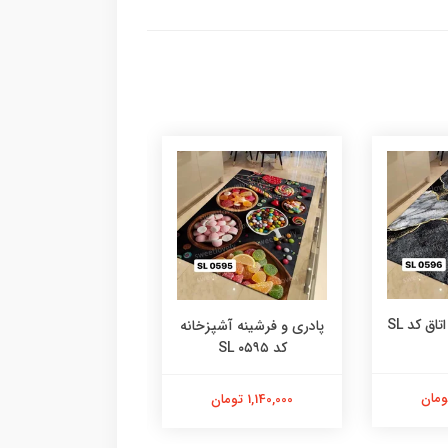
پادری و فرشینه اتاق کد SL
پادری و فرشینه آشپزخانه
کد SL ۰۵۹۵
۰۵۹۴
1,140,000 تومان
1,140,000 تومان