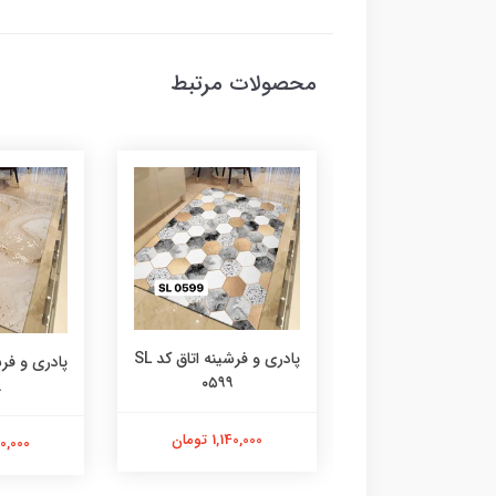
محصولات مرتبط
پادری و فرشینه اتاق کد SL
پادری و فرشینه اتاق کد SL
۰۵۹۹
۰۶۰۰
۸
1,140,000 تومان
1,140,000 تومان
1,140,000