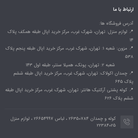
ارتباط با ما
آدرس فروشگاه ها:
📍 لوازم منزل: تهران، شهرک غرب، مرکز خرید اپال طبقه همکف پلاک
14
📍 مزون: شعبه 1: تهران، شهرک غرب، مرکز خرید اپال طبقه پنجم پلاک
538
شعبه 2: تهران، پونک، همیلا سنتر، طبقه اول 143
📍 چمدان اکولاک: تهران، شهرک غرب، مرکز خرید اپال طبقه ششم
پلاک 645
📍 کوله پشتی آرکتیک هانتر: تهران، شهرک غرب، مرکز خرید اپال طبقه
ششم پلاک 626
کوله و چمدان 26350784 ، لباس 26654997 ، لوازم منزل
22384025