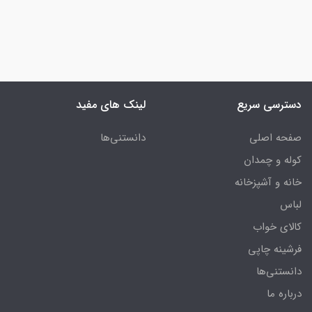
دسترسی سریع
لینک های مفید
صفحه اصلی
دانستنی‌ها
کوله و چمدان
خانه و آشپزخانه
لباس
کالای خواب
فرشینه چاپی
دانستنی‌ها
درباره ما