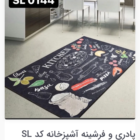
پادری و فرشینه آشپزخانه کد SL