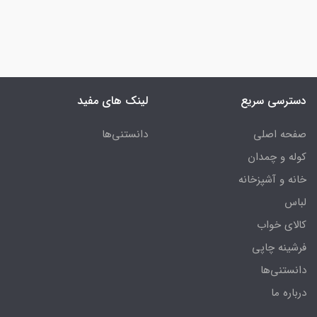
دسترسی سریع
لینک های مفید
صفحه اصلی
دانستنی‌ها
کوله و چمدان
خانه و آشپزخانه
لباس
کالای خواب
فرشینه چاپی
دانستنی‌ها
درباره ما