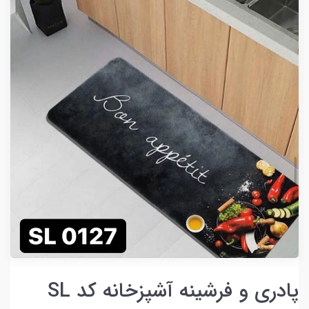
پادری و فرشینه آشپزخانه کد SL