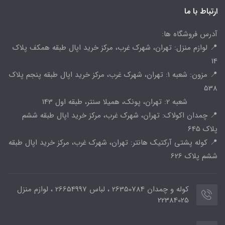
ارتباط با ما
آدرس فروشگاه ها:
📍 لوازم منزل: تهران، شهرک غرب، مرکز خرید اپال طبقه همکف پلاک
14
📍 مزون: شعبه 1: تهران، شهرک غرب، مرکز خرید اپال طبقه پنجم پلاک
538
شعبه 2: تهران، پونک، همیلا سنتر، طبقه اول 143
📍 چمدان اکولاک: تهران، شهرک غرب، مرکز خرید اپال طبقه ششم
پلاک 645
📍 کوله پشتی آرکتیک هانتر: تهران، شهرک غرب، مرکز خرید اپال طبقه
ششم پلاک 626
کوله و چمدان 26350784 ، لباس 26654997 ، لوازم منزل
22384025