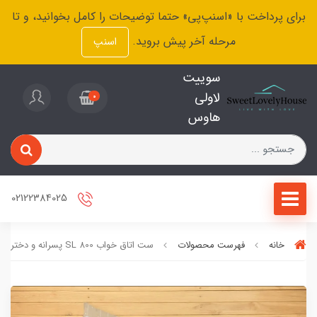
برای پرداخت با «اسنپ‌پی» حتما توضیحات را کامل بخوانید، و تا
مرحله آخر پیش بروید.
اسنپ
سوییت
لاولی
0
هاوس
02122384025
خانه
فهرست محصولات
ست اتاق خواب SL 800 پسرانه و دخترانه مدل تدی