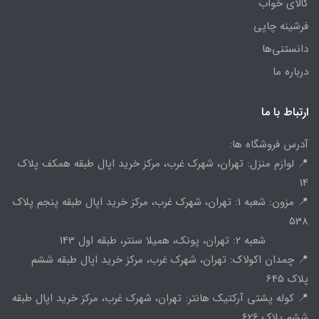
کالای خواب
فرشینه چاپی
دانستنی‌ها
درباره ما
ارتباط با ما
آدرس فروشگاه ها:
📍 لوازم منزل: تهران، شهرک غرب، مرکز خرید اپال طبقه همکف پلاک
14
📍 مزون: شعبه 1: تهران، شهرک غرب، مرکز خرید اپال طبقه پنجم پلاک
538
شعبه 2: تهران، پونک، همیلا سنتر، طبقه اول 143
📍 چمدان اکولاک: تهران، شهرک غرب، مرکز خرید اپال طبقه ششم
پلاک 645
📍 کوله پشتی آرکتیک هانتر: تهران، شهرک غرب، مرکز خرید اپال طبقه
ششم پلاک 626