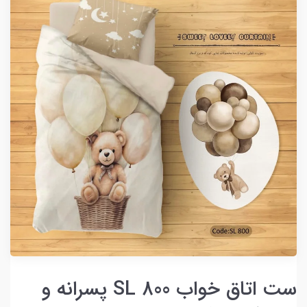
ست اتاق خواب SL 800 پسرانه و