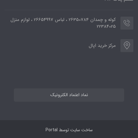
کوله و چمدان 26350784 ، لباس 26654997 ، لوازم منزل
22384025
مرکز خرید اپال
نماد اعتماد الکترونیک
ساخت سایت توسط
Portal