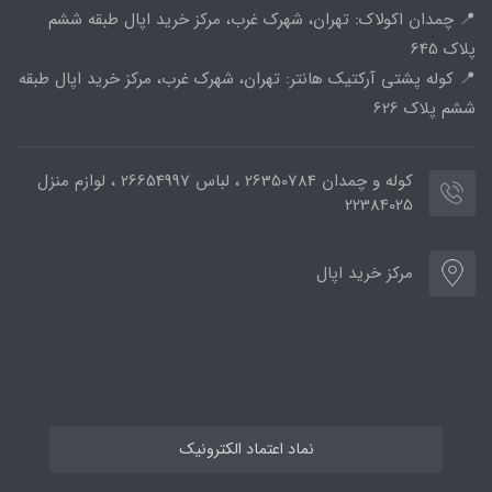
📍 چمدان اکولاک: تهران، شهرک غرب، مرکز خرید اپال طبقه ششم
پلاک 645
📍 کوله پشتی آرکتیک هانتر: تهران، شهرک غرب، مرکز خرید اپال طبقه
ششم پلاک 626
کوله و چمدان 26350784 ، لباس 26654997 ، لوازم منزل
22384025
مرکز خرید اپال
نماد اعتماد الکترونیک