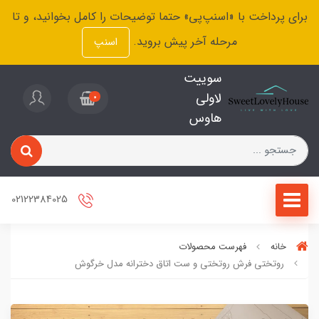
برای پرداخت با «اسنپ‌پی» حتما توضیحات را کامل بخوانید، و تا
مرحله آخر پیش بروید.
اسنپ
سوییت
لاولی
0
هاوس
02122384025
خانه
فهرست محصولات
روتختی فرش روتختی و ست اتاق دخترانه مدل خرگوش