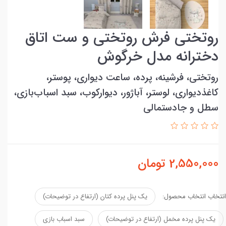
روتختی فرش روتختی و ست اتاق
دخترانه مدل خرگوش
روتختی، فرشینه، پرده، ساعت دیواری، پوستر،
کاغذدیواری، لوستر، آباژور، دیوارکوب، سبد اسباب‌بازی،
سطل و جادستمالی
2,550,000
تومان
انتخاب انتخاب محصول:
یک پنل پرده کتان (ارتفاع در توضیحات)
یک پنل پرده مخمل (ارتفاع در توضیحات)
سبد اسباب بازی