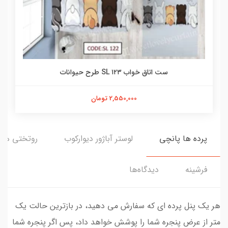
ست اتاق خواب ۱۲۳ SL طرح حیوانات
2,550,000 تومان
پرده ها پانچی
لوستر آباژور دیوارکوب
روتختی ها
فرشینه
دیدگاه‌ها
هر یک پنل پرده ای که سفارش می دهید، در بازترین حالت یک
متر از عرض پنجره شما را پوشش خواهد داد، پس اگر پنجره شما