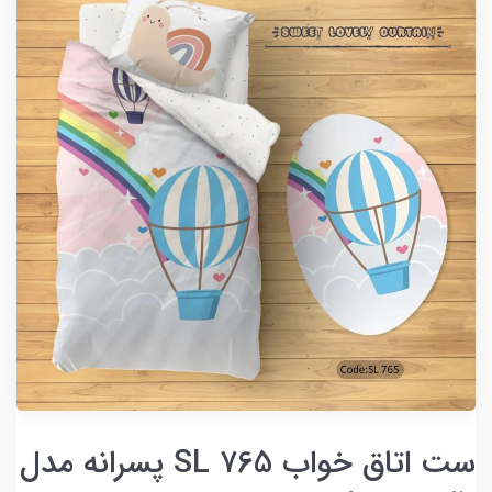
ست اتاق خواب SL ۷65 پسرانه مدل