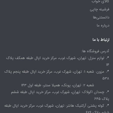
کالای خواب
فرشینه چاپی
دانستنی‌ها
درباره ما
ارتباط با ما
آدرس فروشگاه ها:
📍 لوازم منزل: تهران، شهرک غرب، مرکز خرید اپال طبقه همکف پلاک
14
📍 مزون: شعبه 1: تهران، شهرک غرب، مرکز خرید اپال طبقه پنجم پلاک
538
شعبه 2: تهران، پونک، همیلا سنتر، طبقه اول 143
📍 چمدان اکولاک: تهران، شهرک غرب، مرکز خرید اپال طبقه ششم
پلاک 645
📍 کوله پشتی آرکتیک هانتر: تهران، شهرک غرب، مرکز خرید اپال طبقه
ششم پلاک 626