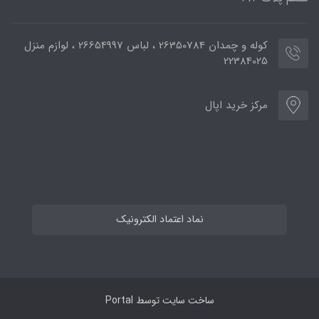
کوله و چمدان 26350784 ، لباس 26654997 ، لوازم منزل
22384025
مرکز خرید اپال
نماد اعتماد الکترونیک
ساخت سایت توسط
Portal