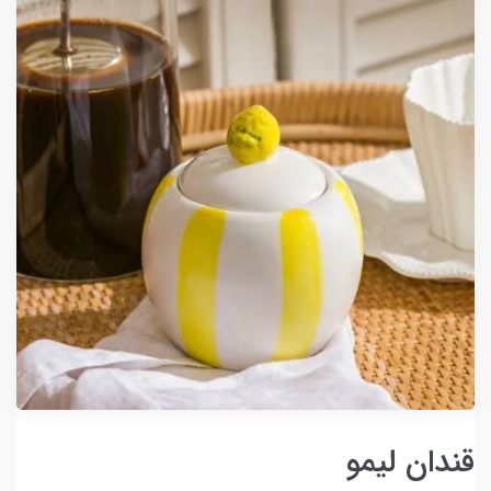
قندان لیمو