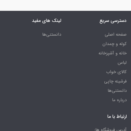
دسترسی سریع
لینک های مفید
صفحه اصلی
دانستنی‌ها
کوله و چمدان
خانه و آشپزخانه
لباس
کالای خواب
فرشینه چاپی
دانستنی‌ها
درباره ما
ارتباط با ما
آدرس فروشگاه ها: