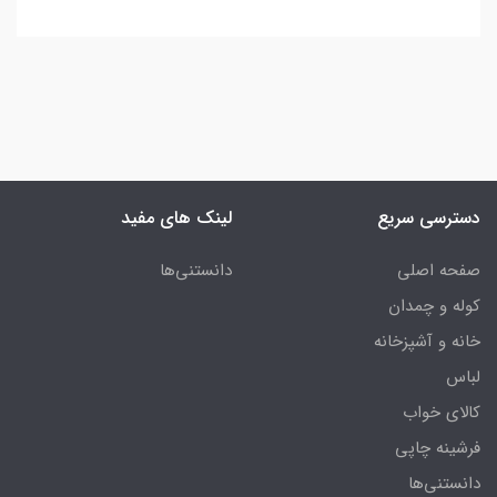
دسترسی سریع
لینک های مفید
صفحه اصلی
دانستنی‌ها
کوله و چمدان
خانه و آشپزخانه
لباس
کالای خواب
فرشینه چاپی
دانستنی‌ها