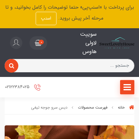
برای پرداخت با «اسنپ‌پی» حتما توضیحات را کامل بخوانید، و تا
مرحله آخر پیش بروید.
اسنپ
سوییت
لاولی
0
هاوس
02122384025
خانه
فهرست محصولات
دیس سرو جوجه تیغی