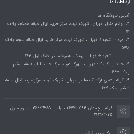
ارتباط با ما
آدرس فروشگاه ها:
📍 لوازم منزل: تهران، شهرک غرب، مرکز خرید اپال طبقه همکف پلاک
14
📍 مزون: شعبه 1: تهران، شهرک غرب، مرکز خرید اپال طبقه پنجم پلاک
538
شعبه 2: تهران، پونک، همیلا سنتر، طبقه اول 143
📍 چمدان اکولاک: تهران، شهرک غرب، مرکز خرید اپال طبقه ششم
پلاک 645
📍 کوله پشتی آرکتیک هانتر: تهران، شهرک غرب، مرکز خرید اپال طبقه
ششم پلاک 626
کوله و چمدان 26350784 ، لباس 26654997 ، لوازم منزل
22384025
مرکز خرید اپال