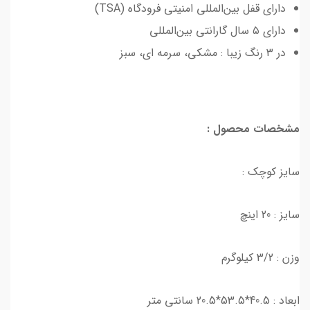
دارای قفل بین‌المللی امنیتی فرودگاه (TSA)
دارای ۵ سال گارانتی بین‌المللی
در ۳ رنگ زیبا : مشکی، سرمه ای، سبز
مشخصات محصول :
سایز کوچک :
سایز : 20 اینچ
وزن : 3/2 کیلوگرم
ابعاد : 40.5*53.5*20.5 سانتی متر