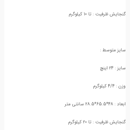
گنجایش ظرفیت : تا 10 کیلوگرم
سایز متوسط :
سایز : 24 اینچ
وزن : 4/4 کیلوگرم
ابعاد : 48*65.5*28.5 سانتی متر
گنجایش ظرفیت : تا 20 کیلوگرم