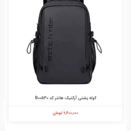
کوله پشتی آرکتیک هانتر کد B00530
9,400,000 تومان