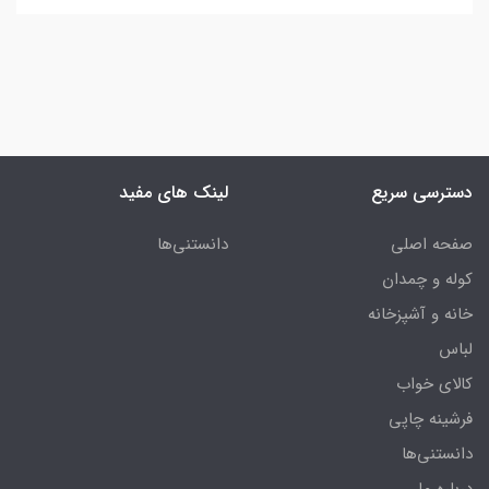
دسترسی سریع
لینک های مفید
صفحه اصلی
دانستنی‌ها
کوله و چمدان
خانه و آشپزخانه
لباس
کالای خواب
فرشینه چاپی
دانستنی‌ها
درباره ما