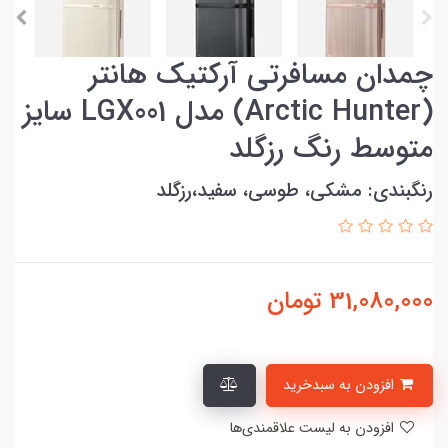
چمدان مسافرتی آرکتیک هانتر
(Arctic Hunter) مدل LGX001 سایز
متوسط رنگ رزگلد
رنگبندی: مشکی، طوسی، سفید،رزگلد
31,080,000
تومان
افزودن به سبدخرید
افزودن به لیست علاقمندی‌ها