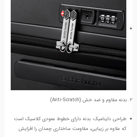
۲. بدنه مقاوم و ضد خش (Anti-Scratch)
طراحی داینامیک: بدنه دارای خطوط عمودی کلاسیک است
که علاوه بر زیبایی، مقاومت ساختاری چمدان را افزایش