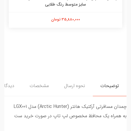
سایز متوسط رنگ طلایی
35,880,000 تومان
توضیحات
نحوه ارسال
مشخصات
دیدگاه‌ه
چمدان مسافرتی آرکتیک هانتر (Arctic Hunter) مدل LGX001
به همراه یک محافظ مخصوص لپ تاپ در صورت خرید ست