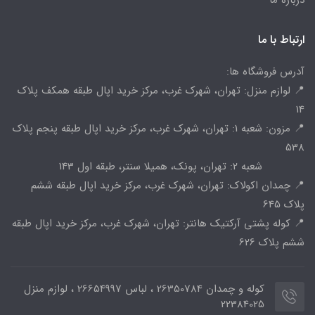
ارتباط با ما
آدرس فروشگاه ها:
📍 لوازم منزل: تهران، شهرک غرب، مرکز خرید اپال طبقه همکف پلاک
14
📍 مزون: شعبه 1: تهران، شهرک غرب، مرکز خرید اپال طبقه پنجم پلاک
538
شعبه 2: تهران، پونک، همیلا سنتر، طبقه اول 143
📍 چمدان اکولاک: تهران، شهرک غرب، مرکز خرید اپال طبقه ششم
پلاک 645
📍 کوله پشتی آرکتیک هانتر: تهران، شهرک غرب، مرکز خرید اپال طبقه
ششم پلاک 626
کوله و چمدان 26350784 ، لباس 26654997 ، لوازم منزل
22384025