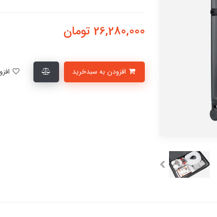
26,280,000
تومان
افزودن به سبدخرید
افزودن به لیست علاقمندی‌ها