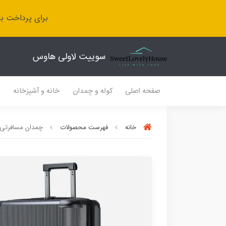
برای پرداخت با
سوییت لاولی هاوس
صفحه اصلی
کوله و چمدان
خانه و آشپزخانه
ل
خانه
فهرست محصولات
چمدان مسافرتی آرکتیک هانتر ( Hunter