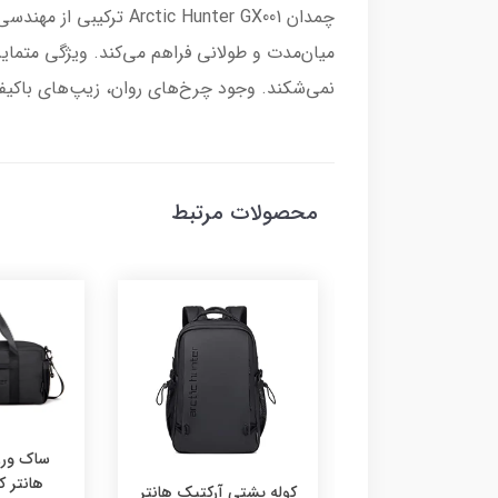
نمی‌شکند. وجود چرخ‌های روان، زیپ‌های باکیف
محصولات مرتبط
ساک ورز
هانتر کد 537
پشتی آرکتیک هانتر
کوله پشتی آرکتیک هانتر