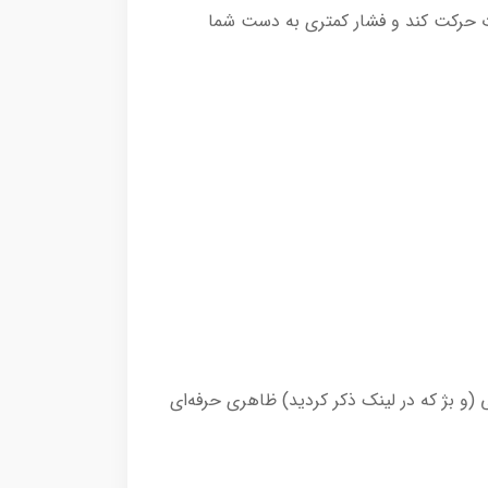
جهات حرکت کند و فشار کمتری به دست شما
و بژ که در لینک ذکر کردید) ظاهری حرفه‌ای