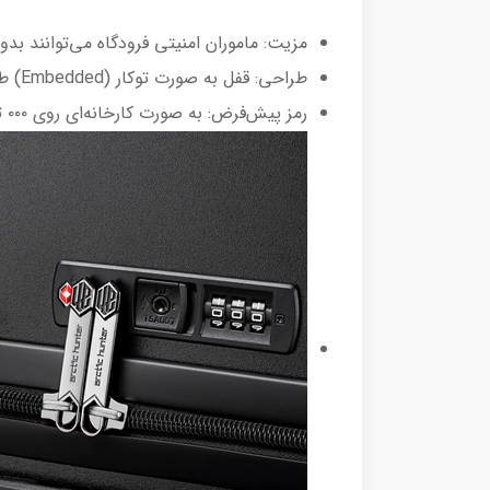
مزیت: ماموران امنیتی فرودگاه می‌توانند بد
طراحی: قفل به صورت توکار (Embedded) طراحی شده که در برابر ضربه و برخورد با سطوح دیگر محافظت می‌شود.
رمز پیش‌فرض: به صورت کارخانه‌ای روی ۰۰۰ تنظیم شده است.