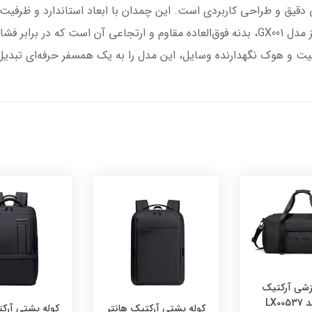
میان‌مدت و طولانی فراهم می‌کند. ویژگی متمایز مدل GX001، بدنه فوق‌العاده مقاوم و ارتجاعی
یت و هوک نگهدارنده وسایل، این مدل را به یک همسفر حرفه‌ای تبدی
شی آرکتیک
LX00
کوله پشتی آرکتیک هانتر
کوله پشتی آرکت