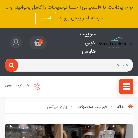
برای پرداخت با «اسنپ‌پی» حتما توضیحات را کامل بخوانید، و تا
مرحله آخر پیش بروید.
اسنپ
سوییت
لاولی
0
هاوس
02122384025
خانه
فهرست محصولات
پارچ پیرکس