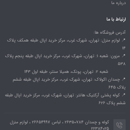
درباره ما
ارتباط با ما
آدرس فروشگاه ها:
📍 لوازم منزل: تهران، شهرک غرب، مرکز خرید اپال طبقه همکف پلاک
14
📍 مزون: شعبه 1: تهران، شهرک غرب، مرکز خرید اپال طبقه پنجم پلاک
538
شعبه 2: تهران، پونک، همیلا سنتر، طبقه اول 143
📍 چمدان اکولاک: تهران، شهرک غرب، مرکز خرید اپال طبقه ششم
پلاک 645
📍 کوله پشتی آرکتیک هانتر: تهران، شهرک غرب، مرکز خرید اپال طبقه
ششم پلاک 626
کوله و چمدان 26350784 ، لباس 26654997 ، لوازم منزل
22384025