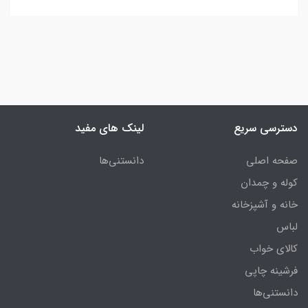
دسترسی سریع
لینک های مفید
صفحه اصلی
دانستنی‌ها
کوله و چمدان
خانه و آشپزخانه
لباس
کالای خواب
فرشینه چاپی
دانستنی‌ها