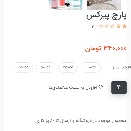
پارچ پیرکس
از 2
340,000
تومان
انتخاب سایز:
1000cc
۷۵۰cc
۵۰۰cc
۳۵۰cc
افزودن به لیست علاقمندی‌ها
محصول موجود در فروشگاه و ارسال تا ۱۰روز کاری