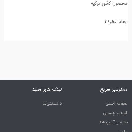
محصول کشور ترکیه.
ابعاد: قطر۲۹
دسترسی سریع
لینک های مفید
صفحه اصلی
دانستنی‌ها
کوله و چمدان
خانه و آشپزخانه
لباس