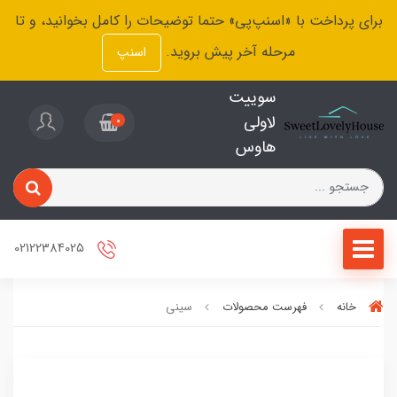
برای پرداخت با «اسنپ‌پی» حتما توضیحات را کامل بخوانید، و تا
مرحله آخر پیش بروید.
اسنپ
سوییت
لاولی
0
هاوس
02122384025
خانه
فهرست محصولات
سینی