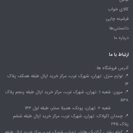
کالای خواب
فرشینه چاپی
دانستنی‌ها
درباره ما
ارتباط با ما
آدرس فروشگاه ها:
📍 لوازم منزل: تهران، شهرک غرب، مرکز خرید اپال طبقه همکف پلاک
14
📍 مزون: شعبه 1: تهران، شهرک غرب، مرکز خرید اپال طبقه پنجم پلاک
538
شعبه 2: تهران، پونک، همیلا سنتر، طبقه اول 143
📍 چمدان اکولاک: تهران، شهرک غرب، مرکز خرید اپال طبقه ششم
پلاک 645
📍 کوله پشتی آرکتیک هانتر: تهران، شهرک غرب، مرکز خرید اپال طبقه