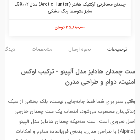
چمدان مسافرتی آرکتیک هانتر (Arctic Hunter) مدل LGX002
سایز متوسط رنگ مشکی
35,880,000 تومان
توضیحات
نحوه ارسال
مشخصات
دیدگاه‌ه
ست چمدان هادایز مدل آلپینو - ترکیب لوکس
امنیت، دوام و طراحی مدرن
وقتی سفر برای شما فقط جابه‌جایی نیست، بلکه بخشی از سبک
زندگی‌تان محسوب می‌شود، انتخاب یک ست چمدان خارجی
اصل ضروری است. ست سه‌تیکه چمدان هادایز مدل آلپینو
(Alpino) با طراحی مدرن، بدنه‌ی فوق‌العاده مقاوم و امکانات