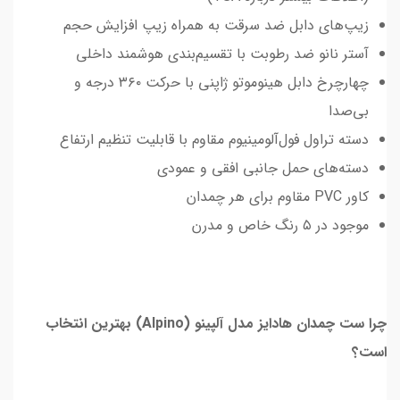
زیپ‌های دابل ضد سرقت به همراه زیپ افزایش حجم
آستر نانو ضد رطوبت با تقسیم‌بندی هوشمند داخلی
چهارچرخ دابل هینوموتو ژاپنی با حرکت ۳۶۰ درجه و
بی‌صدا
دسته تراول فول‌آلومینیوم مقاوم با قابلیت تنظیم ارتفاع
دسته‌های حمل جانبی افقی و عمودی
کاور PVC مقاوم برای هر چمدان
موجود در ۵ رنگ خاص و مدرن
چرا ست چمدان هادایز مدل آلپینو (Alpino) بهترین انتخاب
است؟