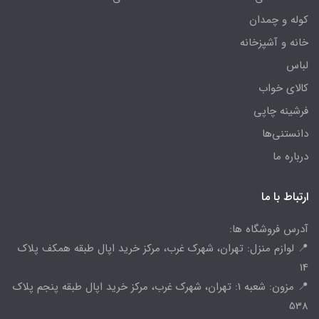
کوله و چمدان
خانه و آشپزخانه
لباس
کالای خواب
فرشینه چاپی
دانستنی‌ها
درباره ما
ارتباط با ما
آدرس فروشگاه ها:
📍 لوازم منزل: تهران، شهرک غرب، مرکز خرید اپال طبقه همکف پلاک
14
📍 مزون: شعبه 1: تهران، شهرک غرب، مرکز خرید اپال طبقه پنجم پلاک
538