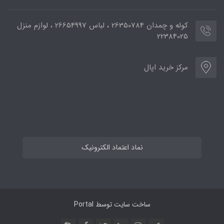
کوله و چمدان 26350784 ، لباس 26654997 ، لوازم منزل
22384025
مرکز خرید اپال
نماد اعتماد الکترونیک
ساخت سایت توسط
Portal