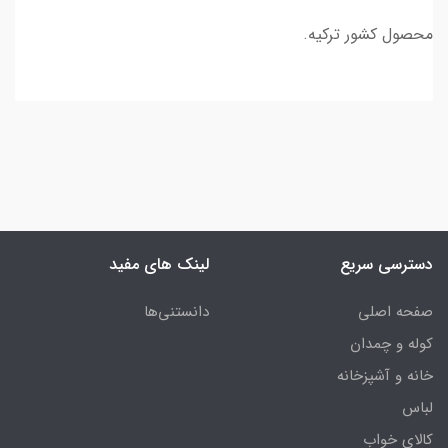
محصول کشور ترکیه.
دسترسی سریع
لینک های مفید
صفحه اصلی
دانستنی‌ها
کوله و چمدان
خانه و آشپزخانه
لباس
کالای خواب