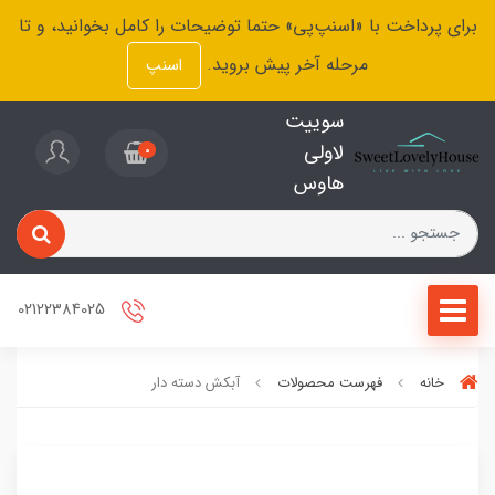
برای پرداخت با «اسنپ‌پی» حتما توضیحات را کامل بخوانید، و تا
مرحله آخر پیش بروید.
اسنپ
سوییت
لاولی
0
هاوس
02122384025
خانه
فهرست محصولات
آبکش دسته دار