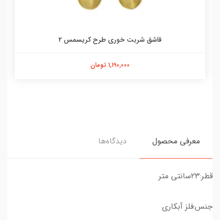
قاشق شربت خوری طرح کریسمس ۲
1,190,000 تومان
معرفی محصول
دیدگاه‌ها
قطر:۲۳سانتی متر
جنس:فلز آبکاری