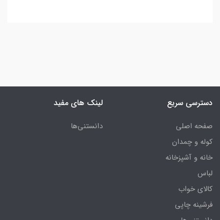
دسترسی سریع
لینک های مفید
صفحه اصلی
دانستنی‌ها
کوله و چمدان
خانه و آشپزخانه
لباس
کالای خواب
فرشینه چاپی