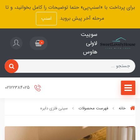
برای پرداخت با «اسنپ‌پی» حتما توضیحات را کامل بخوانید، و تا
مرحله آخر پیش بروید.
اسنپ
سوییت
لاولی
0
هاوس
02122384025
خانه
فهرست محصولات
سینی فلزی دایره