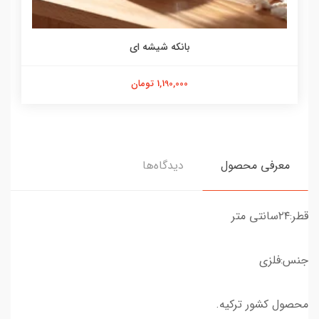
بانکه شیشه ای
1,190,000 تومان
معرفی محصول
دیدگاه‌ها
قطر:۲۴سانتی متر
جنس:فلزی
محصول کشور ترکیه.