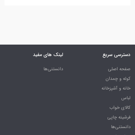
دسترسی سریع
لینک های مفید
صفحه اصلی
دانستنی‌ها
کوله و چمدان
خانه و آشپزخانه
لباس
کالای خواب
فرشینه چاپی
دانستنی‌ها