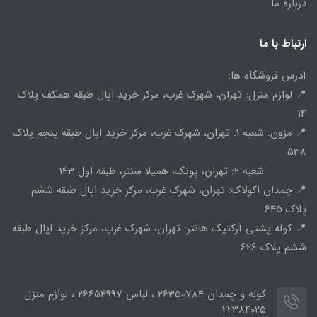
درباره ما
ارتباط با ما
آدرس فروشگاه ها:
📍 لوازم منزل: تهران، شهرک غرب، مرکز خرید اپال طبقه همکف پلاک
14
📍 مزون: شعبه 1: تهران، شهرک غرب، مرکز خرید اپال طبقه پنجم پلاک
538
شعبه 2: تهران، پونک، همیلا سنتر، طبقه اول 143
📍 چمدان اکولاک: تهران، شهرک غرب، مرکز خرید اپال طبقه ششم
پلاک 645
📍 کوله پشتی آرکتیک هانتر: تهران، شهرک غرب، مرکز خرید اپال طبقه
ششم پلاک 626
کوله و چمدان 26350784 ، لباس 26654997 ، لوازم منزل
22384025