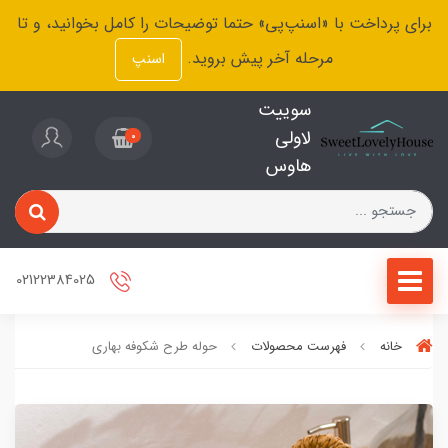
برای پرداخت با «اسنپ‌پی» حتما توضیحات را کامل بخوانید، و تا
مرحله آخر پیش بروید.
اسنپ
سوییت
لاولی
0
هاوس
02122384025
خانه
فهرست محصولات
حوله طرح شکوفه بهاری