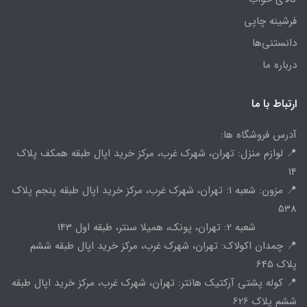
فرشینه چاپی
دانستنی‌ها
درباره ما
ارتباط با ما
آدرس فروشگاه ها:
📍 لوازم منزل: تهران، شهرک غرب، مرکز خرید اپال طبقه همکف پلاک
14
📍 مزون: شعبه 1: تهران، شهرک غرب، مرکز خرید اپال طبقه پنجم پلاک
538
شعبه 2: تهران، پونک، همیلا سنتر، طبقه اول 143
📍 چمدان اکولاک: تهران، شهرک غرب، مرکز خرید اپال طبقه ششم
پلاک 645
📍 کوله پشتی آرکتیک هانتر: تهران، شهرک غرب، مرکز خرید اپال طبقه
ششم پلاک 626