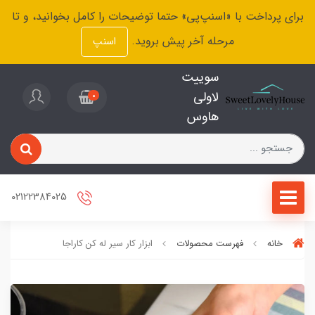
برای پرداخت با «اسنپ‌پی» حتما توضیحات را کامل بخوانید، و تا
مرحله آخر پیش بروید.
اسنپ
سوییت
لاولی
0
هاوس
02122384025
خانه
فهرست محصولات
ابزار کار سیر له کن کاراجا