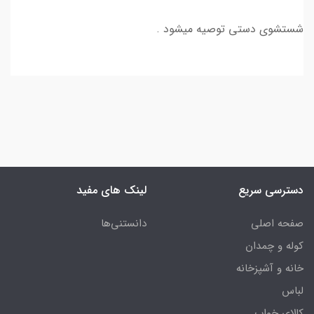
شستشوی دستی توصیه میشود .
دسترسی سریع
لینک های مفید
صفحه اصلی
دانستنی‌ها
کوله و چمدان
خانه و آشپزخانه
لباس
کالای خواب