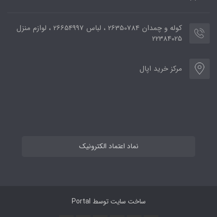
کوله و چمدان 26350784 ، لباس 26654997 ، لوازم منزل
22384025
مرکز خرید اپال
نماد اعتماد الکترونیک
ساخت سایت توسط
Portal