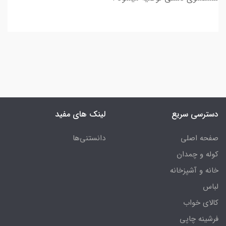
دسترسی سریع
لینک های مفید
صفحه اصلی
دانستنی‌ها
کوله و چمدان
خانه و آشپزخانه
لباس
کالای خواب
فرشینه چاپی