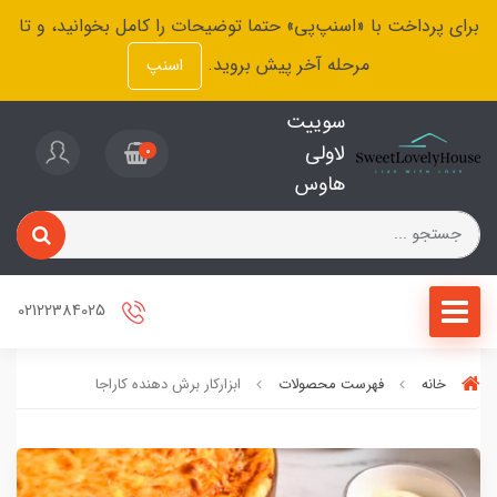
برای پرداخت با «اسنپ‌پی» حتما توضیحات را کامل بخوانید، و تا
مرحله آخر پیش بروید.
اسنپ
سوییت
لاولی
0
هاوس
02122384025
خانه
فهرست محصولات
ابزارکار برش دهنده کاراجا