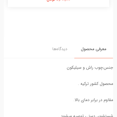
معرفی محصول
دیدگاه‌ها
جنس:چوب راش و سیلیکون
محصول کشور ترکیه .
مقاوم در برابر دمای بالا.
شستشوی دستی توصیه میشود .