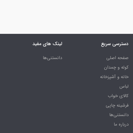
دسترسی سریع
لینک های مفید
صفحه اصلی
دانستنی‌ها
کوله و چمدان
خانه و آشپزخانه
لباس
کالای خواب
فرشینه چاپی
دانستنی‌ها
درباره ما