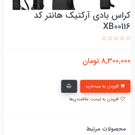
کراس بادی آرکتیک هانتر کد
XB00116
8,300,000
تومان
افزودن به سبدخرید
افزودن به لیست علاقمندی‌ها
محصولات مرتبط