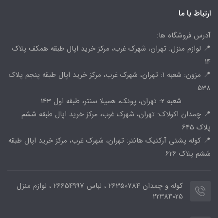
ارتباط با ما
آدرس فروشگاه ها:
📍 لوازم منزل: تهران، شهرک غرب، مرکز خرید اپال طبقه همکف پلاک
14
📍 مزون: شعبه 1: تهران، شهرک غرب، مرکز خرید اپال طبقه پنجم پلاک
538
شعبه 2: تهران، پونک، همیلا سنتر، طبقه اول 143
📍 چمدان اکولاک: تهران، شهرک غرب، مرکز خرید اپال طبقه ششم
پلاک 645
📍 کوله پشتی آرکتیک هانتر: تهران، شهرک غرب، مرکز خرید اپال طبقه
ششم پلاک 626
کوله و چمدان 26350784 ، لباس 26654997 ، لوازم منزل
22384025