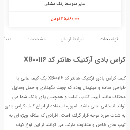
سایز متوسط رنگ مشکی
35,880,000 تومان
توضیحات
شرایط ارسال
مشخصات
دیدگاه‌
کراس بادی آرکتیک هانتر کد XB00116
کیف کراس بادی آرکتیک هانتر کد XB00116 یک کیف عالی با
طراحی ساده و مینیمال بوده که جهت نگهداری و حمل وسایل
مختلف مانند آیپد، کتاب، تبلت و همچنین پاور بانک شما می‌
تواند انتخابی عالی باشد. امروزه استفاده از انواع کیف کراس بادی
به شدت مورد توجه قرار گرفته است. افرادی که علاقه ویژه‌ ای به
تیپ‌ های خاص و متفاوت دارند، می‌ توانند از این نوع کیف