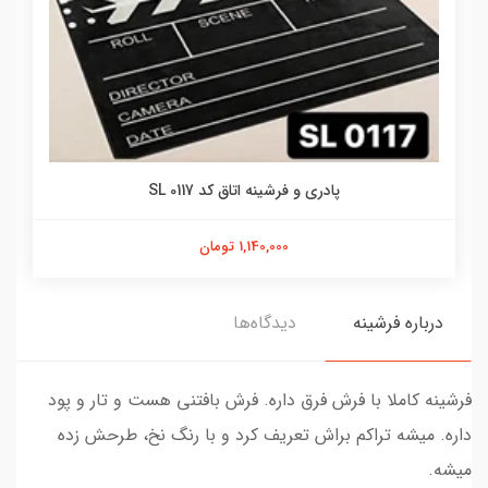
پادری و فرشینه اتاق کد SL 0117
1,140,000 تومان
درباره فرشینه
دیدگاه‌ها
فرشینه کاملا با فرش فرق داره. فرش بافتنی هست و تار و پود
داره. میشه تراکم براش تعریف کرد و با رنگ نخ، طرحش زده
میشه.