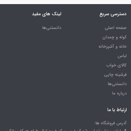
دسترسی سریع
لینک های مفید
صفحه اصلی
دانستنی‌ها
کوله و چمدان
خانه و آشپزخانه
لباس
کالای خواب
فرشینه چاپی
دانستنی‌ها
درباره ما
ارتباط با ما
آدرس فروشگاه ها:
📍 لوازم منزل: تهران، شهرک غرب، مرکز خرید اپال طبقه همکف پلاک