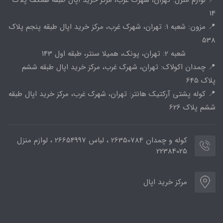
14
📍 مزون: شعبه 1: تهران، شهرک غرب، مرکز خرید اپال طبقه پنجم پلاک
538
شعبه 2: تهران، پونک، همیلا سنتر، طبقه اول 143
📍 چمدان اکولاک: تهران، شهرک غرب، مرکز خرید اپال طبقه ششم
پلاک 645
📍 کوله پشتی آرکتیک هانتر: تهران، شهرک غرب، مرکز خرید اپال طبقه
ششم پلاک 626
کوله و چمدان 26350784 ، لباس 26654997 ، لوازم منزل
22384025
مرکز خرید اپال