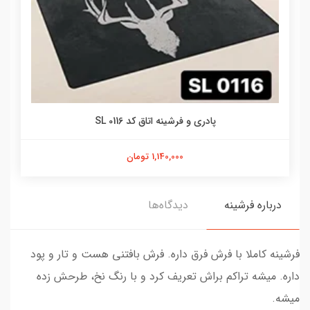
پادری و فرشینه اتاق کد SL 0116
1,140,000 تومان
درباره فرشینه
دیدگاه‌ها
فرشینه کاملا با فرش فرق داره. فرش بافتنی هست و تار و پود
داره. میشه تراکم براش تعریف کرد و با رنگ نخ، طرحش زده
میشه.