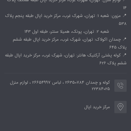
14
📍 مزون: شعبه 1: تهران، شهرک غرب، مرکز خرید اپال طبقه پنجم پلاک
538
شعبه 2: تهران، پونک، همیلا سنتر، طبقه اول 143
📍 چمدان اکولاک: تهران، شهرک غرب، مرکز خرید اپال طبقه ششم
پلاک 645
📍 کوله پشتی آرکتیک هانتر: تهران، شهرک غرب، مرکز خرید اپال طبقه
ششم پلاک 626
کوله و چمدان 26350784 ، لباس 26654997 ، لوازم منزل
22384025
مرکز خرید اپال