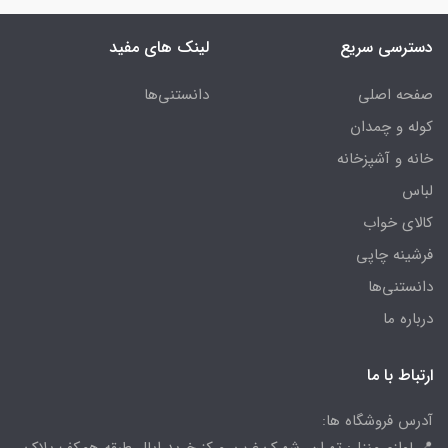
دسترسی سریع
لینک های مفید
صفحه اصلی
دانستنی‌ها
کوله و چمدان
خانه و آشپزخانه
لباس
کالای خواب
فرشینه چاپی
دانستنی‌ها
درباره ما
ارتباط با ما
آدرس فروشگاه ها:
📍 لوازم منزل: تهران، شهرک غرب، مرکز خرید اپال طبقه همکف پلاک