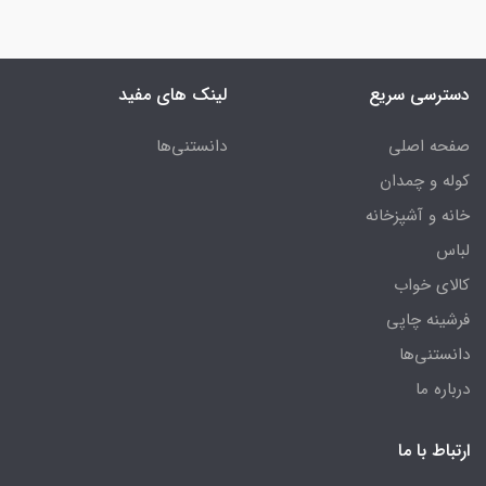
دسترسی سریع
لینک های مفید
صفحه اصلی
دانستنی‌ها
کوله و چمدان
خانه و آشپزخانه
لباس
کالای خواب
فرشینه چاپی
دانستنی‌ها
درباره ما
ارتباط با ما