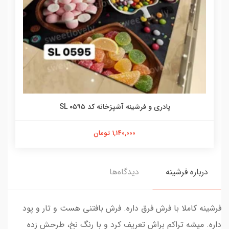
پادری و فرشینه آشپزخانه کد SL ۰۵۹۵
1,140,000 تومان
درباره فرشینه
دیدگاه‌ها
فرشینه کاملا با فرش فرق داره. فرش بافتنی هست و تار و پود
داره. میشه تراکم براش تعریف کرد و با رنگ نخ، طرحش زده