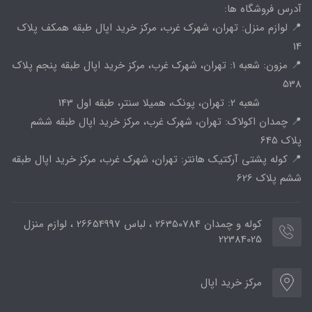
آدرس فروشگاه ها:
📍 لوازم منزل: تهران، شهرک غرب، مرکز خرید اپال طبقه همکف پلاک
14
📍 مزون: شعبه 1: تهران، شهرک غرب، مرکز خرید اپال طبقه پنجم پلاک
538
شعبه 2: تهران، پونک، همیلا سنتر، طبقه اول 143
📍 چمدان اکولاک: تهران، شهرک غرب، مرکز خرید اپال طبقه ششم
پلاک 645
📍 کوله پشتی آرکتیک هانتر: تهران، شهرک غرب، مرکز خرید اپال طبقه
ششم پلاک 626
کوله و چمدان 26350784 ، لباس 26654997 ، لوازم منزل
22384025
مرکز خرید اپال